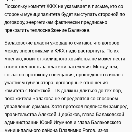
Поскольку комитет ЖКХ не указывает в письме, кто со
стороны муниципалитета будет выступать стороной по
договору, энергетикам фактически предписано
прекратить теплоснабжение Балакова.
Балаковские власти уже давно считают, что договор
между энергетиками и КЖХ надо расторгнуть. По их
мнению, комитет жилищного хозяйства не может нести
ответственность за платежи населения. Между тем,
согласно протоколу совещания, прошедшего в июле с
участием губернатора, договорные отношения
комитета с Волжской ТГК должны длиться до тех пор,
пока жители Балакова не определятся со способом
управления домами. Хотя протокол подписали зампред
правительства Алексей Щербаков, глава Балаковской
администрации Юрий Игумнов и глава Балаковского
муниципального района Владимир Рогов, из-за