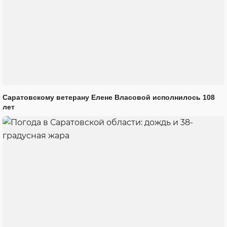
Саратовскому ветерану Елене Власовой исполнилось 108
лет