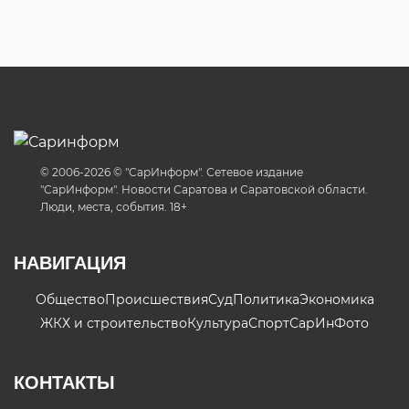
© 2006-2026 © "СарИнформ". Сетевое издание
"СарИнформ". Новости Саратова и Саратовской области.
Люди, места, события. 18+
НАВИГАЦИЯ
Общество
Происшествия
Суд
Политика
Экономика
ЖКХ и строительство
Культура
Спорт
СарИнФото
КОНТАКТЫ