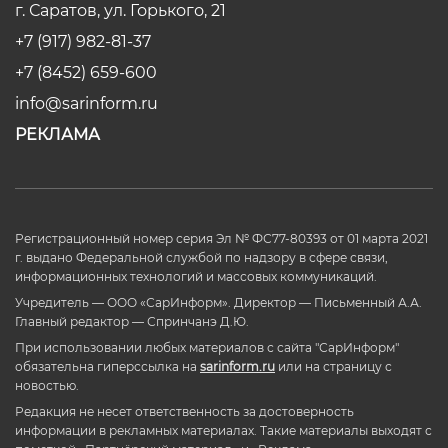
г. Саратов, ул. Горького, 21
+7 (917) 982-81-37
+7 (8452) 659-600
info@sarinform.ru
РЕКЛАМА
Регистрационный номер серия Эл № ФС77-80393 от 01 марта 2021
г. выдано Федеральной службой по надзору в сфере связи,
информационных технологий и массовых коммуникаций.
Учредитель — ООО «СарИнформ». Директор — Письменный А.А.
Главный редактор — Спринчанэ Д.Ю.
При использовании любых материалов с сайта "СарИнформ"
обязательна гиперссылка на
sarinform.ru
или на страницу с
новостью.
Редакция не несет ответственность за достоверность
информации в рекламных материалах. Такие материалы выходят с