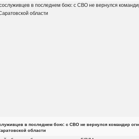
луживцев в последнем бою: с СВО не вернулся командир огн
Саратовской области