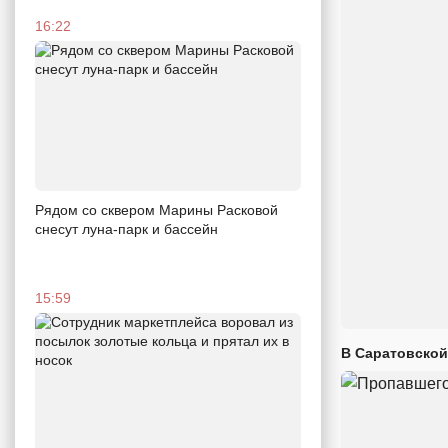
16:22
Рядом со сквером Марины Расковой
снесут луна-парк и бассейн
15:59
В Саратовской