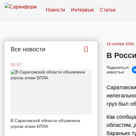
Новости
Интервью
Статьи
16 ноября 2006, 
Все новости
В Росси
00:57
Поделиться
новостью:
Саратовски
нелегально
груз был о
Как сообща
В Саратовской области объявлена
областям, 
угроза атаки БПЛА
бараньих т