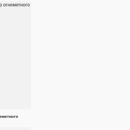
еметного