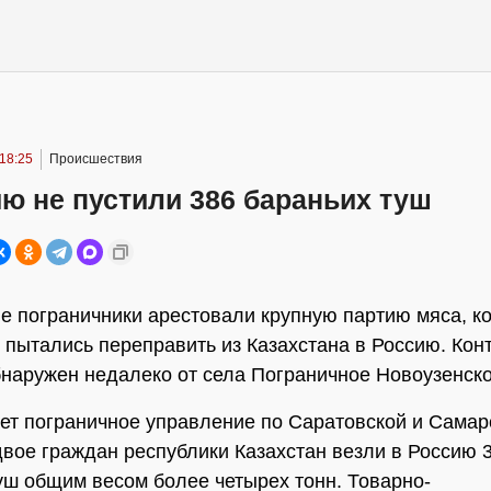
18:25
Происшествия
ю не пустили 386 бараньих туш
е пограничники арестовали крупную партию мяса, к
 пытались переправить из Казахстана в Россию. Ко
бнаружен недалеко от села Пограничное Новоузенско
ет пограничное управление по Саратовской и Самар
двое граждан республики Казахстан везли в Россию 
уш общим весом более четырех тонн. Товарно-