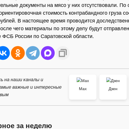
ельные документы на мясо у них отсутствовали. По
 ориентировочная стоимость контрабандного груза с
рублей. В настоящее время проводится доследствен
после чего материалы по этому делу будут отправле
 ФСБ России по Саратовской области.
ь на наши каналы и
самые важные и интересные
Max
Дзен
рвым
рное за неделю