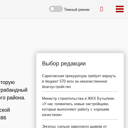
Темный режим
Выбор редакции
Саратовская прокуратура требует вернуть
в бюджет 570 млн за некачественное
оторую
благоустройство
нтрабандный
го района.
Министр строительства и ЖКХ Бутылкин:
«У нас появились новые застройщики,
ской
которые выполняют работу с хорошим
качеством»
386
Энгельс сильно заволокло дымом от