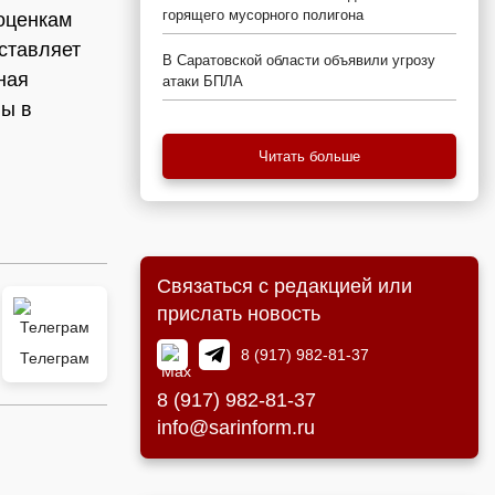
горящего мусорного полигона
 оценкам
оставляет
В Саратовской области объявили угрозу
ная
атаки БПЛА
ны в
Читать больше
Связаться с редакцией или
прислать новость
8 (917) 982-81-37
Телеграм
8 (917) 982-81-37
info@sarinform.ru