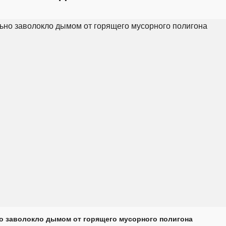
о заволокло дымом от горящего мусорного полигона