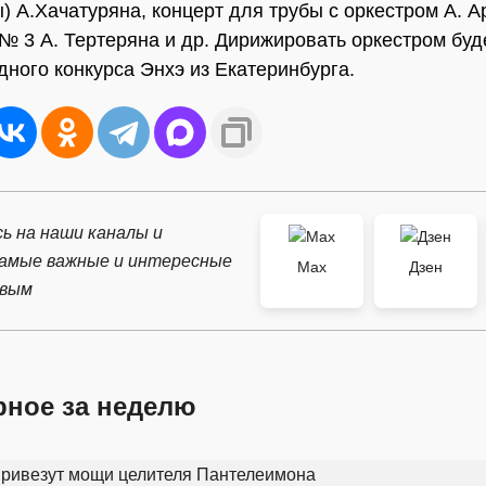
) А.Хачатуряна, концерт для трубы с оркестром А. А
 3 А. Тертеряна и др. Дирижировать оркестром буд
ного конкурса Энхэ из Екатеринбурга.
ь на наши каналы и
самые важные и интересные
Max
Дзен
рвым
рное за неделю