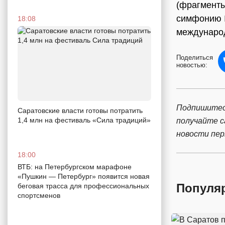
(фрагменты
симфонию №
18:08
международ
Поделиться
новостью:
Подпишитес
Саратовские власти готовы потратить
1,4 млн на фестиваль «Сила традиций»
получайте 
новости пе
18:00
ВТБ: на Петербургском марафоне
«Пушкин — Петербург» появится новая
Популя
беговая трасса для профессиональных
спортсменов