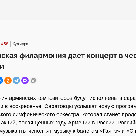
14:58
Культура
ская филармония дает концерт в чес
и
ия армянских композиторов будут исполнены в сара
 в воскресенье. Саратовцы услышат новую програ
кого симфонического оркестра, которая станет про
 акций, посвященных году Армении в России. Россий
музыканты исполнят музыку к балетам «Гаянэ» и «С