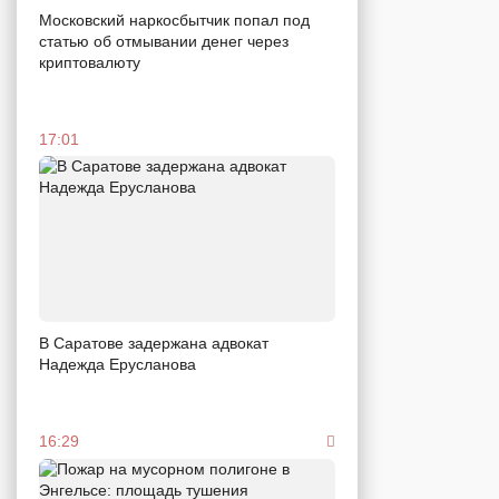
Московский наркосбытчик попал под
статью об отмывании денег через
криптовалюту
17:01
В Саратове задержана адвокат
Надежда Ерусланова
16:29