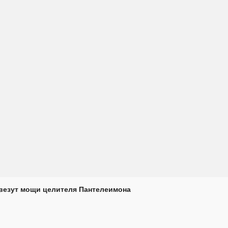
везут мощи целителя Пантелеимона