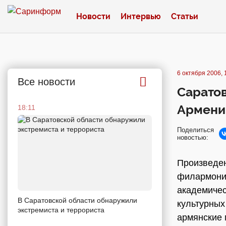
Новости
Интервью
Статьи
6 октября 2006, 
Все новости
Саратов
Армени
18:11
Поделиться
новостью:
Произведен
филармонии
академичес
В Саратовской области обнаружили
культурных
экстремиста и террориста
армянские 