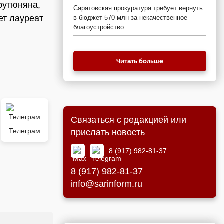
рутюняна,
Саратовская прокуратура требует вернуть
ет лауреат
в бюджет 570 млн за некачественное
благоустройство
Читать больше
Связаться с редакцией или
Телеграм
прислать новость
8 (917) 982-81-37
8 (917) 982-81-37
info@sarinform.ru