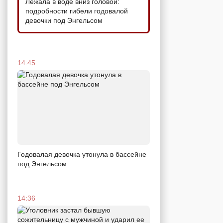
Лежала в воде вниз головой:
подробности гибели годовалой
девочки под Энгельсом
14:45
Годовалая девочка утонула в бассейне
под Энгельсом
14:36