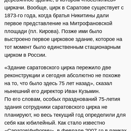
циркачи. Вообще, цирк в Саратове существует с
1873-го года, когда братья Никитины дали
первое представление на Митрофановской
площади (пл. Кирова). Позже ими было
выстроено первое цирковое здание, которое на
тот момент было единственным стационарным
цирком в России.
«Здание саратовского цирка пережило две
реконструкции и сегодня абсолютно не похоже
на то, что было здесь 75 лет назад», сказал
нынешний его директор Иван Кузьмин.
По его словам, особых празднований 75-летия
здания сотрудники саратовского цирка не
планируют, но весь текущий год определили для
себя как юбилейный. Как стало известно
«СаратовИнформу», в феврале 2007-го в рамках