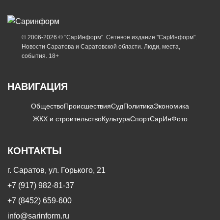
© 2006-2026 © "СарИнформ". Сетевое издание "СарИнформ".
Новости Саратова и Саратовской области. Люди, места,
события. 18+
НАВИГАЦИЯ
Общество
Происшествия
Суд
Политика
Экономика
ЖКХ и строительство
Культура
Спорт
СарИнФото
КОНТАКТЫ
г. Саратов, ул. Горького, 21
+7 (917) 982-81-37
+7 (8452) 659-600
info@sarinform.ru