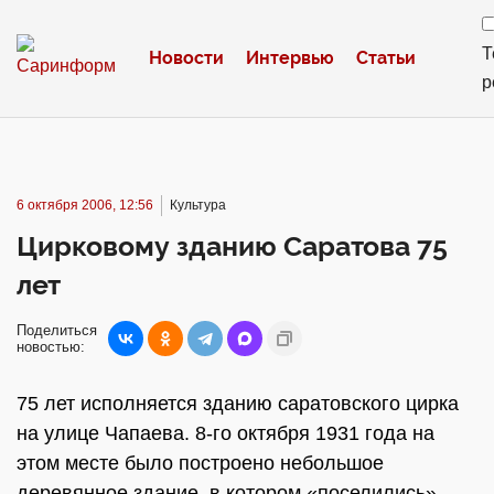
Т
Новости
Интервью
Статьи
р
6 октября 2006, 12:56
Культура
Цирковому зданию Саратова 75
лет
Поделиться
новостью:
75 лет исполняется зданию саратовского цирка
на улице Чапаева. 8-го октября 1931 года на
этом месте было построено небольшое
деревянное здание, в котором «поселились»