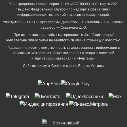
Регистрационный номер серия Эл № ФС77-80393 от 01 марта 2021
г. выдано Федеральной службой по надзору в сфере связи,
информационных технологий и массовых коммуникаций.
Учредитель — ООО «СарИнформ». Директор — Письменный А.А. Главный
редактор — Спринчанэ Д.Ю.
При использовании любых материалов с сайта "СарИнформ"
обязательна гиперссылка на
sarinform.ru
или на страницу с новостью.
Редакция не несет ответственность за достоверность информации в
рекламных материалах. Такие материалы выходят с пометкой
«Партнёрский материал» и «Реклама».
Сайт использует Cookie и сервиc Яндекс.Метрика