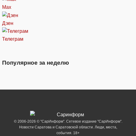
Max
Дзен
Телеграм
Популярное за неделю
© 2006-2026 © "СарИнформ". Сетевое издание "СарИнформ".
Новости Саратова и Саратовской области. Люди, места,
события. 18+