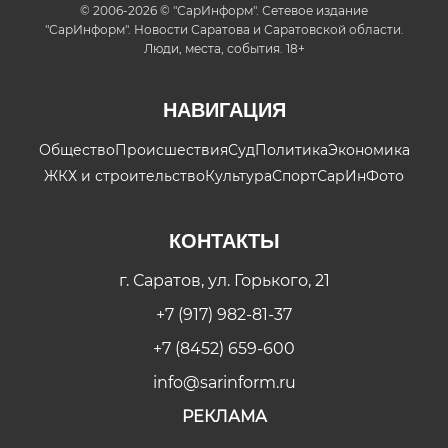
© 2006-2026 © "СарИнформ". Сетевое издание
"СарИнформ". Новости Саратова и Саратовской области.
Люди, места, события. 18+
НАВИГАЦИЯ
Общество
Происшествия
Суд
Политика
Экономика
ЖКХ и строительство
Культура
Спорт
СарИнФото
КОНТАКТЫ
г. Саратов, ул. Горького, 21
+7 (917) 982-81-37
+7 (8452) 659-600
info@sarinform.ru
РЕКЛАМА