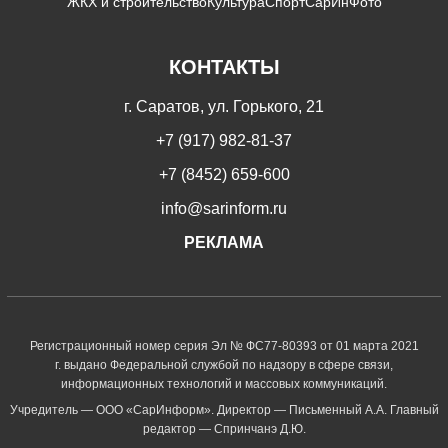
ЖКХ и строительство
Культура
Спорт
СарИнФото
КОНТАКТЫ
г. Саратов, ул. Горького, 21
+7 (917) 982-81-37
+7 (8452) 659-600
info@sarinform.ru
РЕКЛАМА
Регистрационный номер серия Эл № ФС77-80393 от 01 марта 2021
г. выдано Федеральной службой по надзору в сфере связи,
информационных технологий и массовых коммуникаций.
Учредитель — ООО «СарИнформ». Директор — Письменный А.А. Главный
редактор — Спринчанэ Д.Ю.