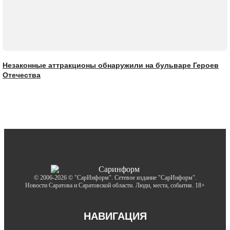
Незаконные аттракционы обнаружили на бульваре Героев
Отечества
© 2006-2026 © "СарИнформ". Сетевое издание "СарИнформ".
Новости Саратова и Саратовской области. Люди, места, события. 18+
НАВИГАЦИЯ