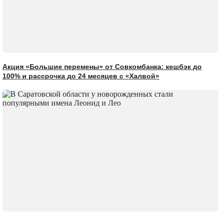
Акция «Большие перемены» от Совкомбанка: кешбэк до
100% и рассрочка до 24 месяцев с «Халвой»