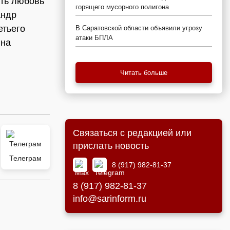
ить любовь
горящего мусорного полигона
андр
етьего
В Саратовской области объявили угрозу
атаки БПЛА
ина
Читать больше
Связаться с редакцией или
прислать новость
Телеграм
8 (917) 982-81-37
8 (917) 982-81-37
info@sarinform.ru