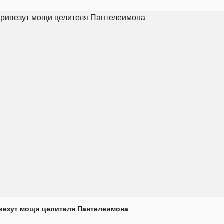
везут мощи целителя Пантелеимона