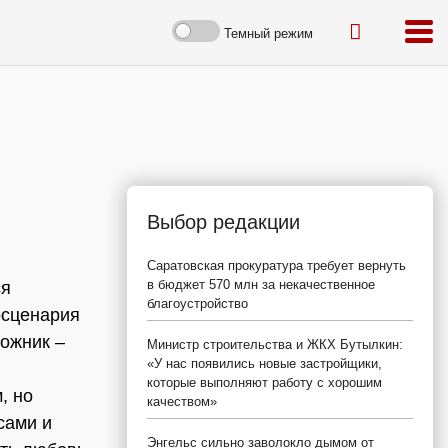
Темный режим
Выбор редакции
Саратовская прокуратура требует вернуть
в бюджет 570 млн за некачественное
ся
благоустройство
осценария
ожник –
Министр строительства и ЖКХ Бутылкин:
«У нас появились новые застройщики,
которые выполняют работу с хорошим
, но
качеством»
сами и
Энгельс сильно заволокло дымом от