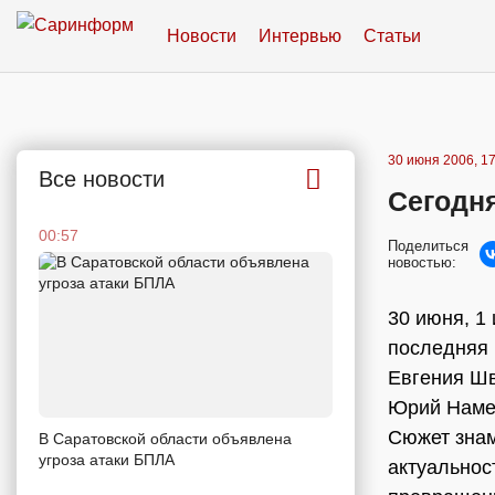
Новости
Интервью
Статьи
30 июня 2006, 17
Все новости
Сегодн
00:57
Поделиться
новостью:
30 июня, 1
последняя 
Евгения Шв
Юрий Намес
Сюжет знам
В Саратовской области объявлена
угроза атаки БПЛА
актуальнос