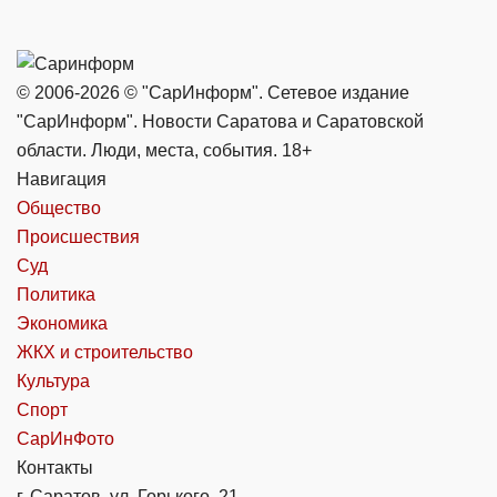
© 2006-2026 © "СарИнформ". Сетевое издание
"СарИнформ". Новости Саратова и Саратовской
области. Люди, места, события. 18+
Навигация
Общество
Происшествия
Суд
Политика
Экономика
ЖКХ и строительство
Культура
Спорт
СарИнФото
Контакты
г. Саратов, ул. Горького, 21