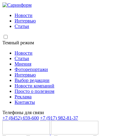
Новости
Интервью
Статьи
Темный режим
Новости
Статьи
Мнения
Фоторепортажи
Интервью
Выбор редакции
Новости компаний
Просто о полезном
Реклама
Контакты
Телефоны для связи
+7 (8452) 659-600
+7 (917) 982-81-37