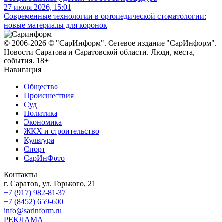
27 июля 2026, 15:01
Современные технологии в ортопедической стоматологии:
новые материалы для коронок
© 2006-2026 © "СарИнформ". Сетевое издание "СарИнформ".
Новости Саратова и Саратовской области. Люди, места,
события. 18+
Навигация
Общество
Происшествия
Суд
Политика
Экономика
ЖКХ и строительство
Культура
Спорт
СарИнФото
Контакты
г. Саратов, ул. Горького, 21
+7 (917) 982-81-37
+7 (8452) 659-600
info@sarinform.ru
РЕКЛАМА