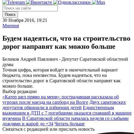
Поиск
30 Ноября 2016, 19:21
Мнения
Будем надеяться, что на строительство
дорог направят как можно больше
Беликов Андрей Павлович - Депутат Саратовской областной
думы
Точная цифра, которая войдет в окончательный вариант
бюджета, пока неизвестна. Будем надеяться, что на
строительство дорог в Саратовской области направят как
можно больше.
Выбор редакции
«Катер шел прямо на меня»: пострадавшая рассказала об
угрозах после наезда на сапборд на Волге
Двух саратовских
депутатов обвинили в избиении детей
Единственным
выжившим в ДТП с 7 погибшими оказался спавший в машине
мужчина
В Саратовской области началась неделя со слабыми
дождями и жарой до +34
Читать больше
Связаться с редакцией или прислать новость