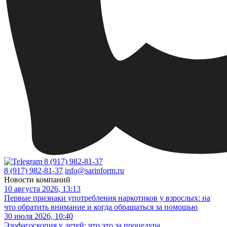
8 (917) 982-81-37
8 (917) 982-81-37
info@sarinform.ru
Новости компаний
10 августа 2026, 13:13
Первые признаки употребления наркотиков у взрослых: на
что обратить внимание и когда обращаться за помощью
30 июля 2026, 10:40
Эзофагоскопия у детей: что это за процедура