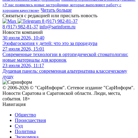
«У нас появились новые застройщики, которые выполняют работу с
Читать больше
хорошим качеством»
Связаться с редакцией или прислать новость
8 (917) 982-81-37
8 (917) 982-81-37
info@sarinform.ru
Новости компаний
30 июля 2026, 10:40
Эзофагоскопия у детей: что это за процедура
27 июля 2026, 15:01
Современные технологии в ортопедической стоматологии:
новые материалы для коронок
23 июля 2026, 11:17
Душевая панель: современная альтернатива классическому
душу
© 2006-2026 © "СарИнформ". Сетевое издание "СарИнформ".
Новости Саратова и Саратовской области. Люди, места,
события. 18+
Навигация
Общество
Происшествия
Суд
Политика
Экономика