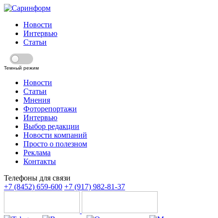
Новости
Интервью
Статьи
Темный режим
Новости
Статьи
Мнения
Фоторепортажи
Интервью
Выбор редакции
Новости компаний
Просто о полезном
Реклама
Контакты
Телефоны для связи
+7 (8452) 659-600
+7 (917) 982-81-37