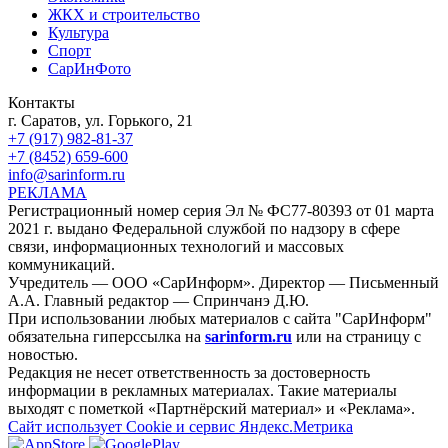
ЖКХ и строительство
Культура
Спорт
СарИнФото
Контакты
г. Саратов, ул. Горького, 21
+7 (917) 982-81-37
+7 (8452) 659-600
info@sarinform.ru
РЕКЛАМА
Регистрационный номер серия Эл № ФС77-80393 от 01 марта
2021 г. выдано Федеральной службой по надзору в сфере
связи, информационных технологий и массовых
коммуникаций.
Учредитель — ООО «СарИнформ». Директор — Письменный
А.А. Главный редактор — Спринчанэ Д.Ю.
При использовании любых материалов с сайта "СарИнформ"
обязательна гиперссылка на
sarinform.ru
или на страницу с
новостью.
Редакция не несет ответственность за достоверность
информации в рекламных материалах. Такие материалы
выходят с пометкой «Партнёрский материал» и «Реклама».
Сайт использует Cookie и сервиc Яндекс.Метрика