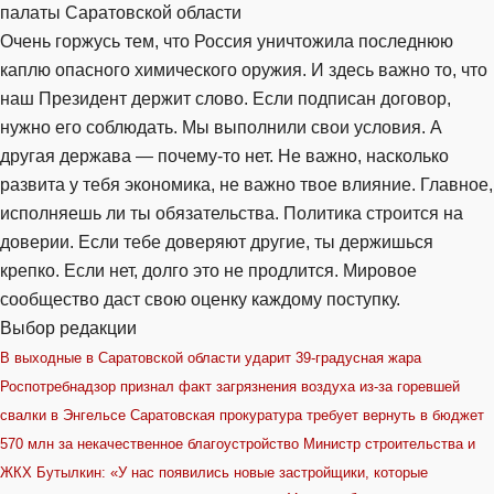
палаты Саратовской области
Очень горжусь тем, что Россия уничтожила последнюю
каплю опасного химического оружия. И здесь важно то, что
наш Президент держит слово. Если подписан договор,
нужно его соблюдать. Мы выполнили свои условия. А
другая держава — почему-то нет. Не важно, насколько
развита у тебя экономика, не важно твое влияние. Главное,
исполняешь ли ты обязательства. Политика строится на
доверии. Если тебе доверяют другие, ты держишься
крепко. Если нет, долго это не продлится. Мировое
сообщество даст свою оценку каждому поступку.
Выбор редакции
В выходные в Саратовской области ударит 39-градусная жара
Роспотребнадзор признал факт загрязнения воздуха из-за горевшей
свалки в Энгельсе
Саратовская прокуратура требует вернуть в бюджет
570 млн за некачественное благоустройство
Министр строительства и
ЖКХ Бутылкин: «У нас появились новые застройщики, которые