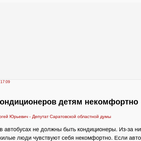
 17:09
кондиционеров детям некомфортно
ргей Юрьевич - Депутат Саратовской областной думы
в автобусах не должны быть кондиционеры. Из-за ни
жилые люди чувствуют себя некомфортно. Если авт