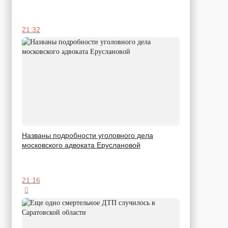
21:32
Названы подробности уголовного дела
московского адвоката Еруслановой
21:16