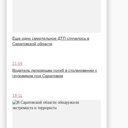
Еще одно смертельное ДТП случилось в
Саратовской области
21:04
Водитель легковушки погиб в столкновении с
грузовиком под Саратовом
18:11