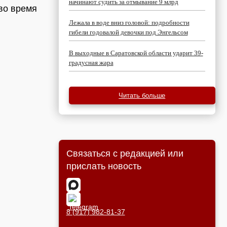
начинают судить за отмывание 9 млрд
во время
Лежала в воде вниз головой: подробности
гибели годовалой девочки под Энгельсом
В выходные в Саратовской области ударит 39-
градусная жара
Читать больше
Связаться с редакцией или
прислать новость
8 (917) 982-81-37