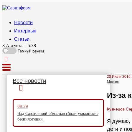
Новости
Интервью
Статьи
8 Августа
5:38
Темный режим
28 Июля 2016,
Все новости
Мнения
Из-за 
09:29
Кузнецов Се
Над Саратовской областью сбили украинские
беспилотники
Я думаю, 
дети и по