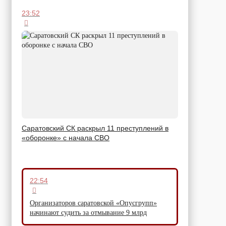
23:52
Саратовский СК раскрыл 11 преступлений в
«оборонке» с начала СВО
22:54
Организаторов саратовской «Опусгрупп»
начинают судить за отмывание 9 млрд