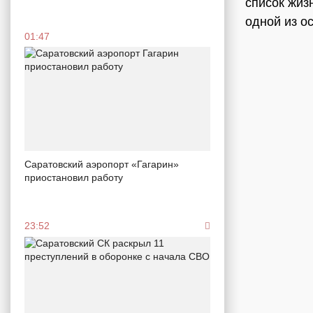
список жиз
одной из о
01:47
Саратовский аэропорт «Гагарин»
приостановил работу
23:52