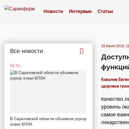
Новости
Интервью
Статьи
28 Июля 2016, 1
Все новости
Доступн
функци
02:31
Ковалев Евге
здоровья граж
Качество л
уровень ок
самое важн
В Саратовской области объявили угрозу
лекарствен
атаки БПЛА