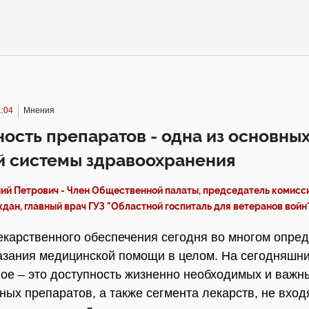
1:04
Мнения
ость препаратов - одна из основны
й системы здравоохранения
ний Петрович - Член Общественной палаты, председатель комисси
дан, главный врач ГУЗ "Областной госпиталь для ветеранов войн
екарственного обеспечения сегодня во многом опре
азания медицинской помощи в целом. На сегодняшн
ое – это доступность жизненно необходимых и важн
ных препаратов, а также сегмента лекарств, не вхо