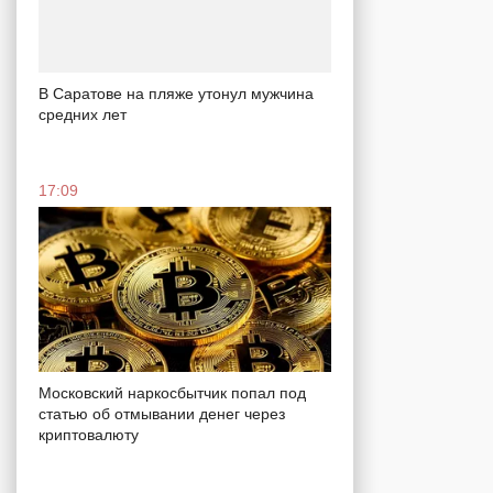
В Саратове на пляже утонул мужчина
средних лет
17:09
Московский наркосбытчик попал под
статью об отмывании денег через
криптовалюту