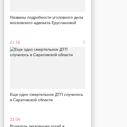
Названы подробности уголовного дела
московского адвоката Еруслановой
21:16
Еще одно смертельное ДТП случилось
в Саратовской области
21:04
Водитель легковушки погиб в