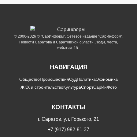
© 2006-2026 © "СарИнформ". Сетевое издание "СарИнформ".
Новости Саратова и Саратовской области. Люди, места,
события. 18+
НАВИГАЦИЯ
Общество
Происшествия
Суд
Политика
Экономика
ЖКХ и строительство
Культура
Спорт
СарИнФото
КОНТАКТЫ
г. Саратов, ул. Горького, 21
+7 (917) 982-81-37