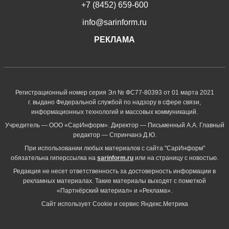
+7 (8452) 659-600
info@sarinform.ru
РЕКЛАМА
Регистрационный номер серия Эл № ФС77-80393 от 01 марта 2021
г. выдано Федеральной службой по надзору в сфере связи,
информационных технологий и массовых коммуникаций.
Учредитель — ООО «СарИнформ». Директор — Письменный А.А. Главный
редактор — Спринчанэ Д.Ю.
При использовании любых материалов с сайта "СарИнформ"
обязательна гиперссылка на
sarinform.ru
или на страницу с новостью.
Редакция не несет ответственность за достоверность информации в
рекламных материалах. Такие материалы выходят с пометкой
«Партнёрский материал» и «Реклама».
Сайт использует Cookie и сервиc Яндекс.Метрика