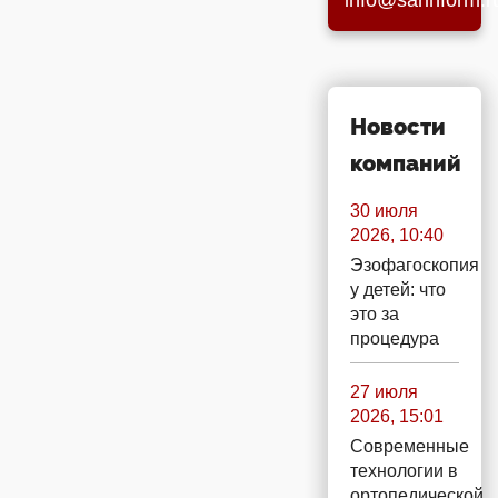
info@sarinform.r
Новости
компаний
30 июля
2026, 10:40
Эзофагоскопия
у детей: что
это за
процедура
27 июля
2026, 15:01
Современные
технологии в
ортопедической