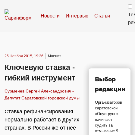
Те
Новости
Интервью
Статьи
ре
25 Ноября 2015, 19:26
Мнения
Ключевую ставка -
гибкий инструмент
Выбор
редакции
Сурменев Сергей Александрович -
Депутат Саратовской городской думы
Организаторов
саратовской
Ставка рефинансирования
«Опусгрупп»
нормально работает в других
начинают
судить за
странах. В России же от нее
отмывание 9