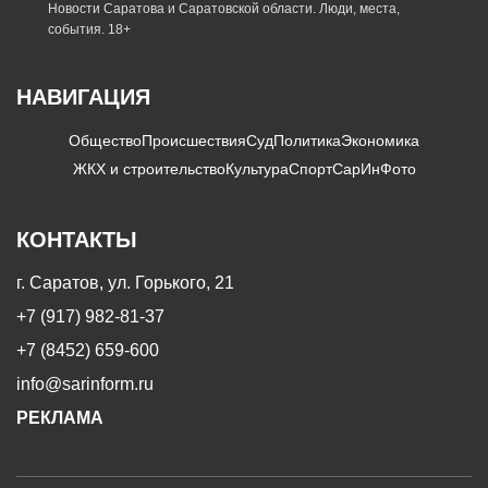
Новости Саратова и Саратовской области. Люди, места,
события. 18+
НАВИГАЦИЯ
Общество
Происшествия
Суд
Политика
Экономика
ЖКХ и строительство
Культура
Спорт
СарИнФото
КОНТАКТЫ
г. Саратов, ул. Горького, 21
+7 (917) 982-81-37
+7 (8452) 659-600
info@sarinform.ru
РЕКЛАМА