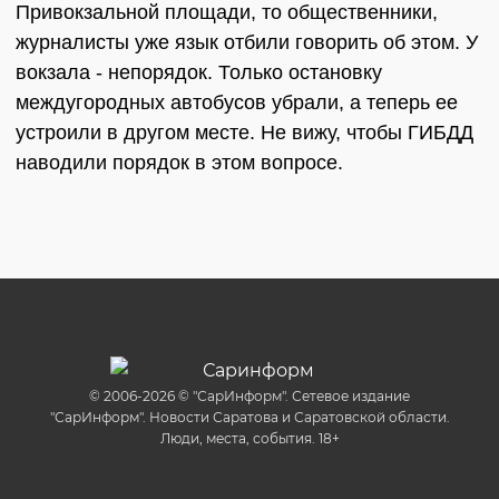
Привокзальной площади, то общественники,
журналисты уже язык отбили говорить об этом. У
вокзала - непорядок. Только остановку
междугородных автобусов убрали, а теперь ее
устроили в другом месте. Не вижу, чтобы ГИБДД
наводили порядок в этом вопросе.
© 2006-2026 © "СарИнформ". Сетевое издание
"СарИнформ". Новости Саратова и Саратовской области.
Люди, места, события. 18+