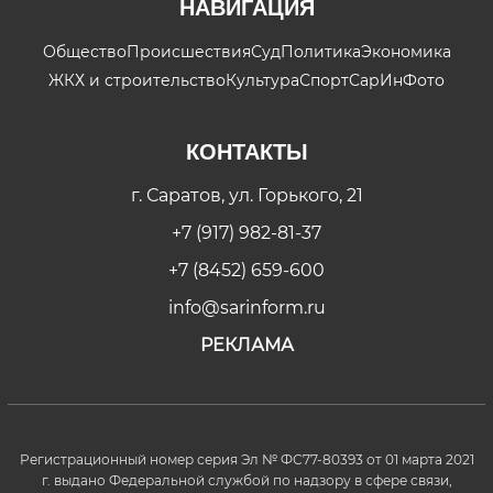
НАВИГАЦИЯ
Общество
Происшествия
Суд
Политика
Экономика
ЖКХ и строительство
Культура
Спорт
СарИнФото
КОНТАКТЫ
г. Саратов, ул. Горького, 21
+7 (917) 982-81-37
+7 (8452) 659-600
info@sarinform.ru
РЕКЛАМА
Регистрационный номер серия Эл № ФС77-80393 от 01 марта 2021
г. выдано Федеральной службой по надзору в сфере связи,