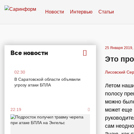
Новости
Интервью
Статьи
25 Января 2019,
Все новости
Это пр
02:30
Лисовский Сер
В Саратовской области объявили
угрозу атаки БПЛА
Летом наши
полосу пре
можно было
может еще 
22:19
руководите
сам неодно