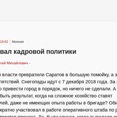
 19:02
Мнения
овал кадровой политики
гей Михайлович -
 власти превратили Саратов в большую помойку, а 
пятствий. Снегопады идут с 7 декабря 2018 года. За
 привести город в порядок, но ничего не сделали. А
быть результат, когда на сложное хозяйство ставят
лей, даже не имеющих опыта работы в бригаде? Оби
кратно участвовал в работе оперативного штаба по 