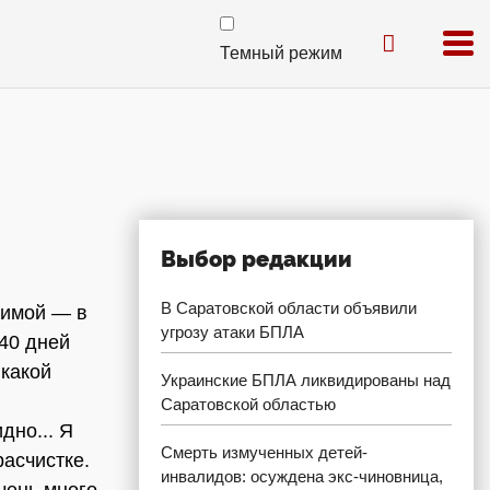
Темный режим
Выбор редакции
В Саратовской области объявили
зимой — в
угрозу атаки БПЛА
 40 дней
 какой
Украинские БПЛА ликвидированы над
Саратовской областью
дно... Я
Смерть измученных детей-
расчистке.
инвалидов: осуждена экс-чиновница,