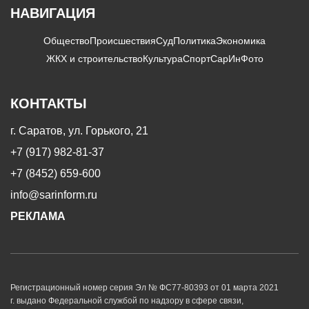
НАВИГАЦИЯ
Общество
Происшествия
Суд
Политика
Экономика
ЖКХ и строительство
Культура
Спорт
СарИнФото
КОНТАКТЫ
г. Саратов, ул. Горького, 21
+7 (917) 982-81-37
+7 (8452) 659-600
info@sarinform.ru
РЕКЛАМА
Регистрационный номер серия Эл № ФС77-80393 от 01 марта 2021
г. выдано Федеральной службой по надзору в сфере связи,