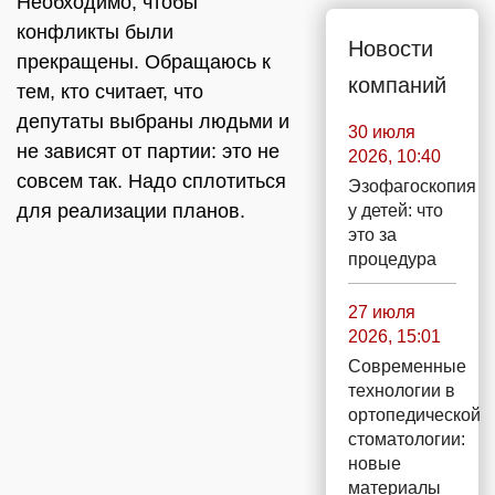
Необходимо, чтобы
конфликты были
Новости
прекращены. Обращаюсь к
компаний
тем, кто считает, что
депутаты выбраны людьми и
30 июля
не зависят от партии: это не
2026, 10:40
совсем так. Надо сплотиться
Эзофагоскопия
для реализации планов.
у детей: что
это за
процедура
27 июля
2026, 15:01
Современные
технологии в
ортопедической
стоматологии:
новые
материалы