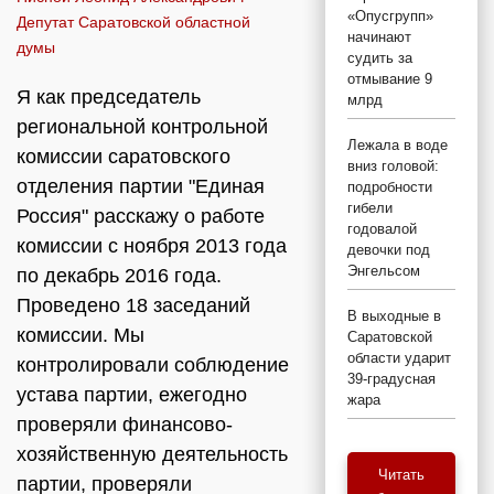
«Опусгрупп»
Депутат Саратовской областной
начинают
думы
судить за
отмывание 9
Я как председатель
млрд
региональной контрольной
Лежала в воде
комиссии саратовского
вниз головой:
отделения партии "Единая
подробности
гибели
Россия" расскажу о работе
годовалой
комиссии с ноября 2013 года
девочки под
Энгельсом
по декабрь 2016 года.
Проведено 18 заседаний
В выходные в
комиссии. Мы
Саратовской
области ударит
контролировали соблюдение
39-градусная
устава партии, ежегодно
жара
проверяли финансово-
хозяйственную деятельность
Читать
партии, проверяли