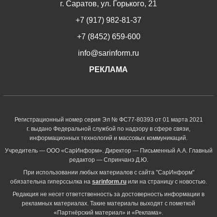
г. Саратов, ул. Горького, 21
+7 (917) 982-81-37
+7 (8452) 659-600
info@sarinform.ru
РЕКЛАМА
Регистрационный номер серия Эл № ФС77-80393 от 01 марта 2021
г. выдано Федеральной службой по надзору в сфере связи,
информационных технологий и массовых коммуникаций.
Учредитель — ООО «СарИнформ». Директор — Письменный А.А. Главный
редактор — Спринчанэ Д.Ю.
При использовании любых материалов с сайта "СарИнформ"
обязательна гиперссылка на
sarinform.ru
или на страницу с новостью.
Редакция не несет ответственность за достоверность информации в
рекламных материалах. Такие материалы выходят с пометкой
«Партнёрский материал» и «Реклама».