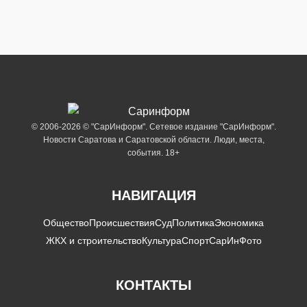
© 2006-2026 © "СарИнформ". Сетевое издание "СарИнформ".
Новости Саратова и Саратовской области. Люди, места,
события. 18+
НАВИГАЦИЯ
Общество
Происшествия
Суд
Политика
Экономика
ЖКХ и строительство
Культура
Спорт
СарИнФото
КОНТАКТЫ