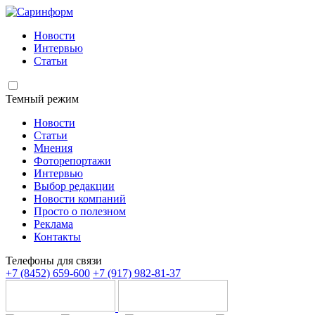
Новости
Интервью
Статьи
Темный режим
Новости
Статьи
Мнения
Фоторепортажи
Интервью
Выбор редакции
Новости компаний
Просто о полезном
Реклама
Контакты
Телефоны для связи
+7 (8452) 659-600
+7 (917) 982-81-37