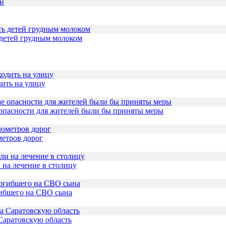
 детей грудным молоком
дить на улицу
 опасности для жителей были бы приняты меры
метров дорог
 на лечение в столицу
гибшего на СВО сына
Саратовскую область