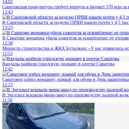
14:02
Саратовская прокуратура требует вернуть в бюджет 570 млн за
13:43
В Саратовской области за неделю ОРВИ нашли почти у 4,5 ты
13:23
В Саратове женщина убила сожителя за оскорбление: ее отправ
12:58
Министр строительства и ЖКХ Бутылкин: «У нас появились но
12:53
Вандалы разбили городскую диораму в центре Саратова
12:42
Саратовец избил женщину ложкой для обуви в День защитника
12:23
В Энгельсе вскрыли мини-завод по производству паленой водк
11:56