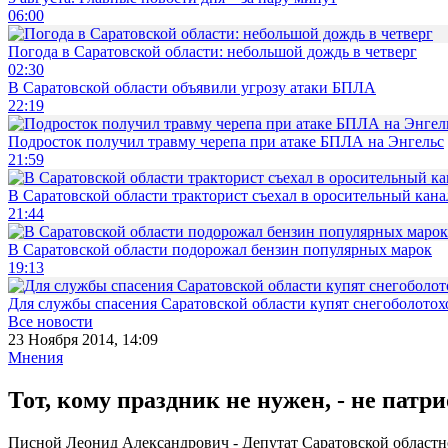
06:00
Погода в Саратовской области: небольшой дождь в четверг
02:30
В Саратовской области объявили угрозу атаки БПЛА
22:19
Подросток получил травму черепа при атаке БПЛА на Энгельс
21:59
В Саратовской области тракторист съехал в оросительный кана
21:44
В Саратовской области подорожал бензин популярных марок
19:13
Для службы спасения Саратовской области купят снегоболотохо
Все новости
23 Ноября 2014, 14:09
Мнения
Тот, кому праздник не нужен, - не патри
Писной Леонид Александрович - Депутат Саратовской област