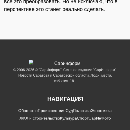
все это преобразовать. Но не исключаю, что в
перспективе это станет реально сделать.
© 2006-2026 © "СарИнформ". Сетевое издание "СарИнформ".
Новости Саратова и Саратовской области. Люди, места,
события. 18+
НАВИГАЦИЯ
Общество
Происшествия
Суд
Политика
Экономика
ЖКХ и строительство
Культура
Спорт
СарИнФото