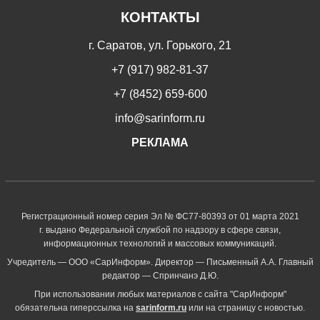
КОНТАКТЫ
г. Саратов, ул. Горького, 21
+7 (917) 982-81-37
+7 (8452) 659-600
info@sarinform.ru
РЕКЛАМА
Регистрационный номер серия Эл № ФС77-80393 от 01 марта 2021
г. выдано Федеральной службой по надзору в сфере связи,
информационных технологий и массовых коммуникаций.
Учредитель — ООО «СарИнформ». Директор — Письменный А.А. Главный
редактор — Спринчанэ Д.Ю.
При использовании любых материалов с сайта "СарИнформ"
обязательна гиперссылка на
sarinform.ru
или на страницу с новостью.