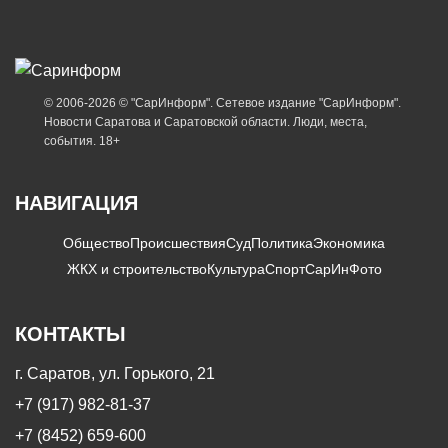
© 2006-2026 © "СарИнформ". Сетевое издание "СарИнформ".
Новости Саратова и Саратовской области. Люди, места,
события. 18+
НАВИГАЦИЯ
Общество
Происшествия
Суд
Политика
Экономика
ЖКХ и строительство
Культура
Спорт
СарИнФото
КОНТАКТЫ
г. Саратов, ул. Горького, 21
+7 (917) 982-81-37
+7 (8452) 659-600