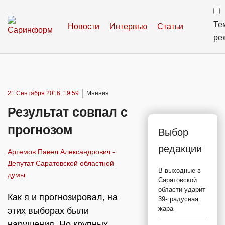
Те
Новости
Интервью
Статьи
ре
21 Сентября 2016, 19:59
Мнения
Результат совпал с
прогнозом
Выбор
редакции
Артемов Павел Александрович -
Депутат Саратовской областной
В выходные в
думы
Саратовской
области ударит
Как я и прогнозировал, на
39-градусная
жара
этих выборах были
нарушения. Но крупных