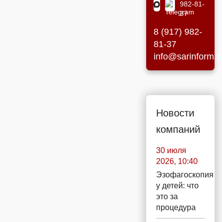
982-81-
37
8 (917) 982-
81-37
info@sarinform.r
Новости
компаний
30 июля
2026, 10:40
Эзофагоскопия
у детей: что
это за
процедура