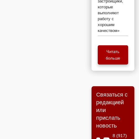
застройщики,
которые
выполняют
работу с
хорошим
качеством»
Читать
больше
Связаться с
редакцией
или
прислать
новость
8 (917)