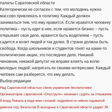
палаты Саратовской области
Категорически не согласен с тем, что молодежь нужно
массово привлекать в политику. Каждый должен
заниматься тем, что ему нравится. Если нравится человеку
политика – пусть идет в нее, если нравится бизнес – пусть
открывает свое дело, нравится быть водителем – пусть
садится и возит людей и так далее. В стране должна быть
свобода. Когда школьников и студентов гонят на какие-то
политические акции, это последнее дело. Никакой
чиновник, никакой депутат не вправе влиять на волю
молодых людей, напрягать их своими интересами. Каждый
человек сам разберется, что ему делать.
Выбор редакции
Над Саратовской областью сбили украинские беспилотники
Организаторов саратовской «Опусгрупп» начинают судить за отмывание
9 млрд
Лежала в воде вниз головой: подробности гибели годовалой
девочки под Энгельсом
В выходные в Саратовской области ударит 39-