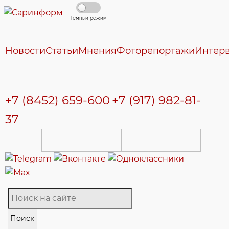
Темный режим
Новости
Статьи
Мнения
Фоторепортажи
Интер
+7 (8452) 659-600
+7 (917) 982-81-
37
Поиск