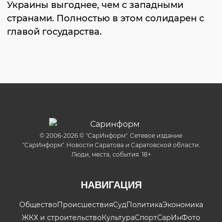
Украины выгоднее, чем с западными
странами. Полностью в этом солидарен с
главой государства.
© 2006-2026 © "СарИнформ". Сетевое издание
"СарИнформ". Новости Саратова и Саратовской области.
Люди, места, события. 18+
НАВИГАЦИЯ
Общество
Происшествия
Суд
Политика
Экономика
ЖКХ и строительство
Культура
Спорт
СарИнФото