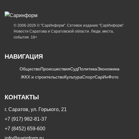
© 2006-2026 © "СарИнформ". Сетевое издание "СарИнформ".
Новости Саратова и Саратовской области. Люди, места,
события. 18+
НАВИГАЦИЯ
Общество
Происшествия
Суд
Политика
Экономика
ЖКХ и строительство
Культура
Спорт
СарИнФото
КОНТАКТЫ
г. Саратов, ул. Горького, 21
+7 (917) 982-81-37
+7 (8452) 659-600
info@sarinform.ru