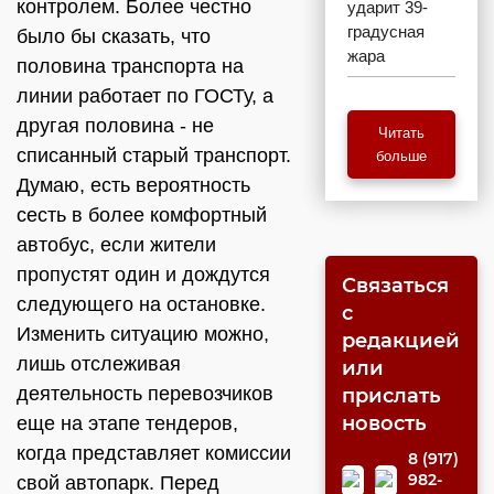
контролем. Более честно
ударит 39-
градусная
было бы сказать, что
жара
половина транспорта на
линии работает по ГОСТу, а
другая половина - не
Читать
списанный старый транспорт.
больше
Думаю, есть вероятность
сесть в более комфортный
автобус, если жители
пропустят один и дождутся
Связаться
следующего на остановке.
с
Изменить ситуацию можно,
редакцией
лишь отслеживая
или
деятельность перевозчиков
прислать
новость
еще на этапе тендеров,
когда представляет комиссии
8 (917)
982-
свой автопарк. Перед