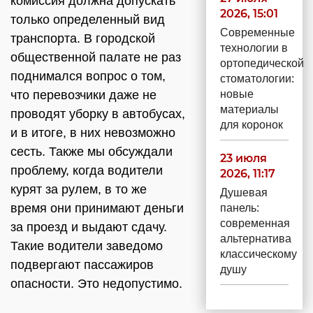
комиссия должна допускать
2026, 15:01
только определенный вид
Современные
транспорта. В городской
технологии в
общественной палате не раз
ортопедической
поднимался вопрос о том,
стоматологии:
что перевозчики даже не
новые
материалы
проводят уборку в автобусах,
для коронок
и в итоге, в них невозможно
сесть. Также мы обсуждали
23 июля
проблему, когда водители
2026, 11:17
курят за рулем, в то же
Душевая
время они принимают деньги
панель:
современная
за проезд и выдают сдачу.
альтернатива
Такие водители заведомо
классическому
подвергают пассажиров
душу
опасности. Это недопустимо.