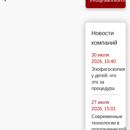
info@sarinform.r
Новости
компаний
30 июля
2026, 10:40
Эзофагоскопия
у детей: что
это за
процедура
27 июля
2026, 15:01
Современные
технологии в
ортопедической