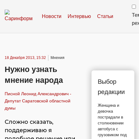
Те
Новости
Интервью
Статьи
ре
18 Декабря 2013, 15:32
Мнения
Нужно узнать
мнение народа
Выбор
редакции
Писной Леонид Александрович -
Депутат Саратовской областной
Женщина и
думы
девочка
пострадали в
Сложно сказать,
столкновении
автобуса с
поддерживаю я
грузовиком под
подобное решение или