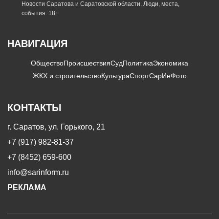
Новости Саратова и Саратовской области. Люди, места,
события. 18+
НАВИГАЦИЯ
Общество
Происшествия
Суд
Политика
Экономика
ЖКХ и строительство
Культура
Спорт
СарИнФото
КОНТАКТЫ
г. Саратов, ул. Горького, 21
+7 (917) 982-81-37
+7 (8452) 659-600
info@sarinform.ru
РЕКЛАМА