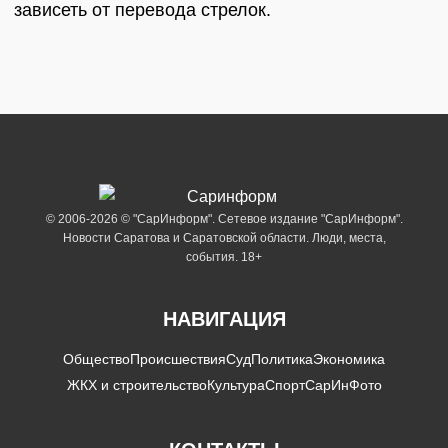
зависеть от перевода стрелок.
© 2006-2026 © "СарИнформ". Сетевое издание "СарИнформ".
Новости Саратова и Саратовской области. Люди, места,
события. 18+
НАВИГАЦИЯ
Общество
Происшествия
Суд
Политика
Экономика
ЖКХ и строительство
Культура
Спорт
СарИнФото