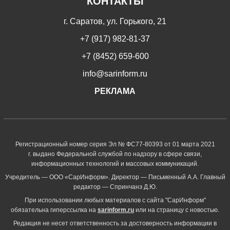
КОНТАКТЫ
г. Саратов, ул. Горького, 21
+7 (917) 982-81-37
+7 (8452) 659-600
info@sarinform.ru
РЕКЛАМА
Регистрационный номер серия Эл № ФС77-80393 от 01 марта 2021
г. выдано Федеральной службой по надзору в сфере связи,
информационных технологий и массовых коммуникаций.
Учредитель — ООО «СарИнформ». Директор — Письменный А.А. Главный
редактор — Спринчанэ Д.Ю.
При использовании любых материалов с сайта "СарИнформ"
обязательна гиперссылка на
sarinform.ru
или на страницу с новостью.
Редакция не несет ответственность за достоверность информации в