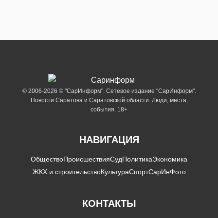
© 2006-2026 © "СарИнформ". Сетевое издание "СарИнформ".
Новости Саратова и Саратовской области. Люди, места,
события. 18+
НАВИГАЦИЯ
Общество
Происшествия
Суд
Политика
Экономика
ЖКХ и строительство
Культура
Спорт
СарИнФото
КОНТАКТЫ