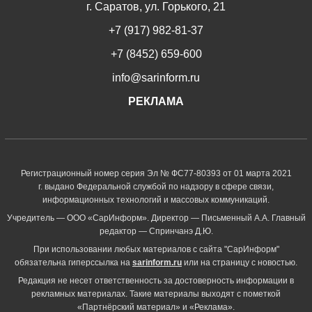
г. Саратов, ул. Горького, 21
+7 (917) 982-81-37
+7 (8452) 659-600
info@sarinform.ru
РЕКЛАМА
Регистрационный номер серия Эл № ФС77-80393 от 01 марта 2021
г. выдано Федеральной службой по надзору в сфере связи,
информационных технологий и массовых коммуникаций.
Учредитель — ООО «СарИнформ». Директор — Письменный А.А. Главный
редактор — Спринчанэ Д.Ю.
При использовании любых материалов с сайта "СарИнформ"
обязательна гиперссылка на
sarinform.ru
или на страницу с новостью.
Редакция не несет ответственность за достоверность информации в
рекламных материалах. Такие материалы выходят с пометкой
«Партнёрский материал» и «Реклама».