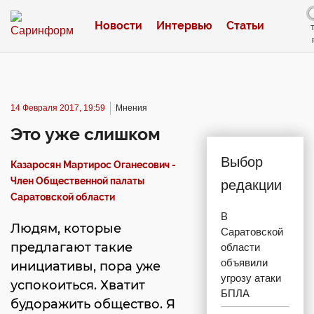
Новости
Интервью
Статьи
14 Февраля 2017, 19:59
Мнения
Это уже слишком
Выбор
Казаросян Мартирос Оганесович -
Член Общественной палаты
редакции
Саратовской области
В
Людям, которые
Саратовской
предлагают такие
области
объявили
инициативы, пора уже
угрозу атаки
успокоиться. Хватит
БПЛА
будоражить общество. Я