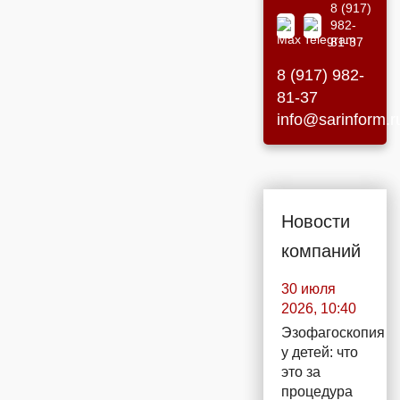
8 (917)
982-
81-37
8 (917) 982-
81-37
info@sarinform.r
Новости
компаний
30 июля
2026, 10:40
Эзофагоскопия
у детей: что
это за
процедура