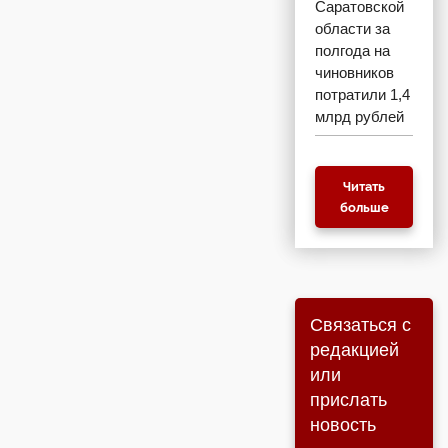
Саратовской
области за
полгода на
чиновников
потратили 1,4
млрд рублей
Читать
больше
Связаться с
редакцией
или
прислать
новость