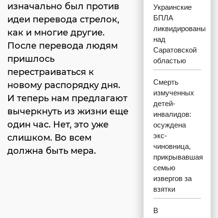
изначально был против
Украинские
БПЛА
идеи перевода стрелок,
ликвидированы
как и многие другие.
над
После перевода людям
Саратовской
пришлось
областью
перестраиваться к
Смерть
новому распорядку дня.
измученных
И теперь нам предлагают
детей-
вычеркнуть из жизни еще
инвалидов:
один час. Нет, это уже
осуждена
экс-
слишком. Во всем
чиновница,
должна быть мера.
прикрывавшая
семью
извергов за
взятки
В