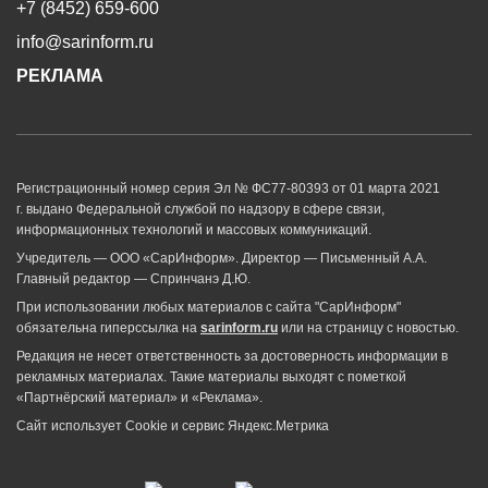
+7 (8452) 659-600
info@sarinform.ru
РЕКЛАМА
Регистрационный номер серия Эл № ФС77-80393 от 01 марта 2021
г. выдано Федеральной службой по надзору в сфере связи,
информационных технологий и массовых коммуникаций.
Учредитель — ООО «СарИнформ». Директор — Письменный А.А.
Главный редактор — Спринчанэ Д.Ю.
При использовании любых материалов с сайта "СарИнформ"
обязательна гиперссылка на
sarinform.ru
или на страницу с новостью.
Редакция не несет ответственность за достоверность информации в
рекламных материалах. Такие материалы выходят с пометкой
«Партнёрский материал» и «Реклама».
Сайт использует Cookie и сервиc Яндекс.Метрика