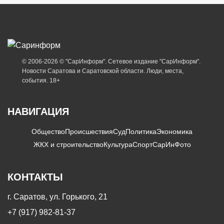
© 2006-2026 © "СарИнформ". Сетевое издание "СарИнформ".
Новости Саратова и Саратовской области. Люди, места,
события. 18+
НАВИГАЦИЯ
Общество
Происшествия
Суд
Политика
Экономика
ЖКХ и строительство
Культура
Спорт
СарИнФото
КОНТАКТЫ
г. Саратов, ул. Горького, 21
+7 (917) 982-81-37