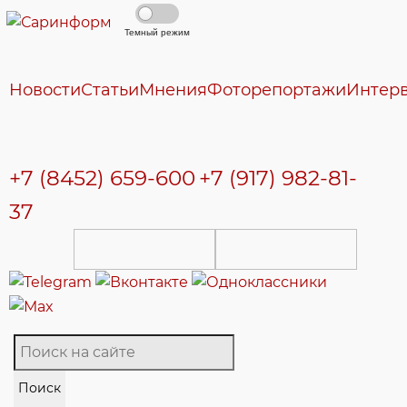
Темный режим
Новости
Статьи
Мнения
Фоторепортажи
Интер
+7 (8452) 659-600
+7 (917) 982-81-
37
Поиск