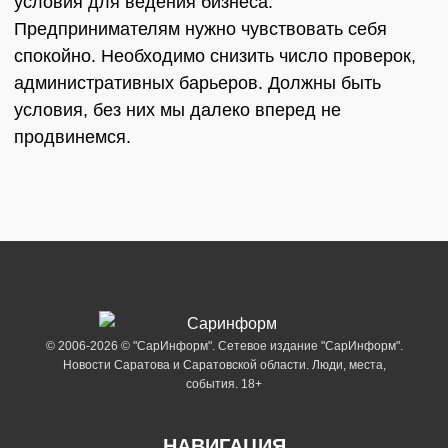
условия для ведения бизнеса.
Предпринимателям нужно чувствовать себя
спокойно. Необходимо снизить число проверок,
административных барьеров. Должны быть
условия, без них мы далеко вперед не
продвинемся.
© 2006-2026 © "СарИнформ". Сетевое издание "СарИнформ".
Новости Саратова и Саратовской области. Люди, места,
события. 18+
НАВИГАЦИЯ