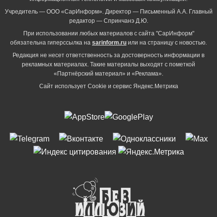
Учредитель — ООО «СарИнформ». Директор — Письменный А.А. Главный
редактор — Спринчанэ Д.Ю.
При использовании любых материалов с сайта "СарИнформ"
обязательна гиперссылка на
sarinform.ru
или на страницу с новостью.
Редакция не несет ответственность за достоверность информации в
рекламных материалах. Такие материалы выходят с пометкой
«Партнёрский материал» и «Реклама».
Сайт использует Cookie и сервиc Яндекс.Метрика