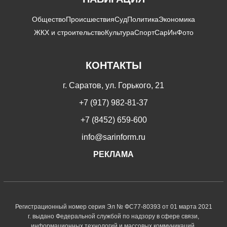
Общество
Происшествия
Суд
Политика
Экономика
ЖКХ и строительство
Культура
Спорт
СарИнФото
КОНТАКТЫ
г. Саратов, ул. Горького, 21
+7 (917) 982-81-37
+7 (8452) 659-600
info@sarinform.ru
РЕКЛАМА
Регистрационный номер серия Эл № ФС77-80393 от 01 марта 2021
г. выдано Федеральной службой по надзору в сфере связи,
информационных технологий и массовых коммуникаций.