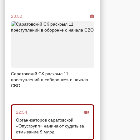
23:52
Саратовский СК раскрыл 11
преступлений в «оборонке» с начала
СВО
22:54
Организаторов саратовской
«Опусгрупп» начинают судить за
отмывание 9 млрд