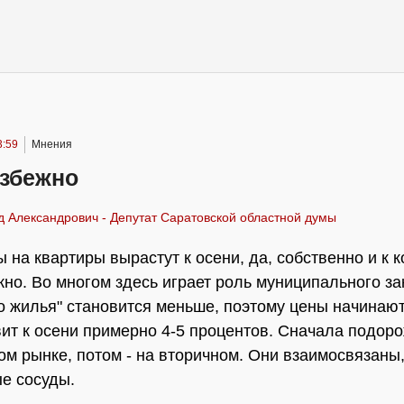
3:59
Мнения
избежно
 Александрович - Депутат Саратовской областной думы
ы на квартиры вырастут к осени, да, собственно и к к
жно. Во многом здесь играет роль муниципального зак
о жилья" становится меньше, поэтому цены начинают
вит к осени примерно 4-5 процентов. Сначала подор
ом рынке, потом - на вторичном. Они взаимосвязаны,
е сосуды.