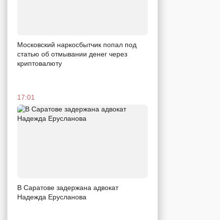
Московский наркосбытчик попал под
статью об отмывании денег через
криптовалюту
17:01
В Саратове задержана адвокат
Надежда Ерусланова