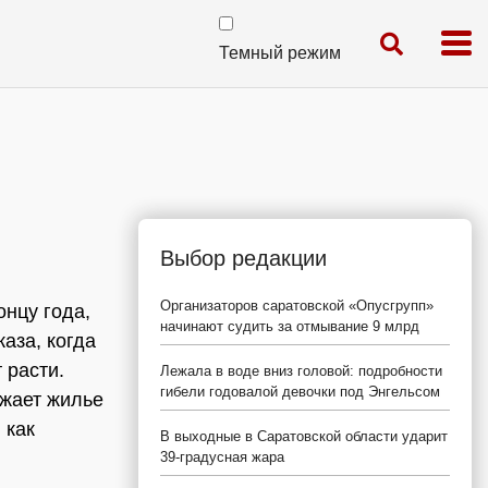
Темный режим
Выбор редакции
Организаторов саратовской «Опусгрупп»
онцу года,
начинают судить за отмывание 9 млрд
аза, когда
 расти.
Лежала в воде вниз головой: подробности
гибели годовалой девочки под Энгельсом
ожает жилье
 как
В выходные в Саратовской области ударит
39-градусная жара