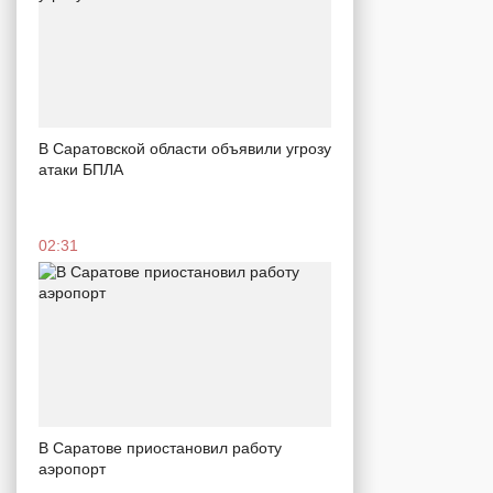
В Саратовской области объявили угрозу
атаки БПЛА
02:31
В Саратове приостановил работу
аэропорт