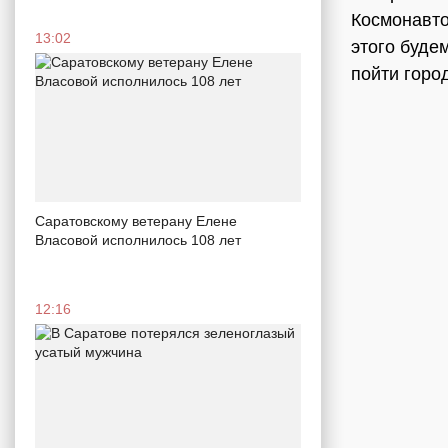
Космонавто
13:02
этого буде
пойти город
Саратовскому ветерану Елене
Власовой исполнилось 108 лет
12:16