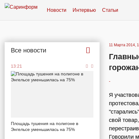
Новости
Интервью
Статьи
11 Марта 2014, 1
Все новости
Главные
горожа
13:21
-
Я участвов
протестова
"старались
свой товар,
Площадь тушения на полигоне в
перестраив
Энгельсе уменьшилась на 75%
Говорили м