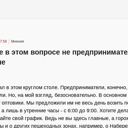
7:58
Мнения
 в этом вопросе не предпринимате
не
ал в этом круглом столе. Предприниматели, конечно,
ли. Но, на мой взгляд, безосновательно. В основном
" оптовики. Мы предложили им не весь день возить п
 а лишь в утренние часы - с 6:00 до 9:00. Хотите дел
айте свой график. Ведь не вы здесь главные, а горо
ы и о других пешеходных зонах, например, о Набер