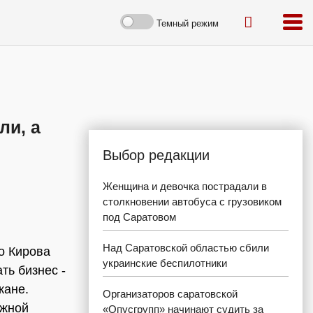
Темный режим
ли, а
Выбор редакции
Женщина и девочка пострадали в
столкновении автобуса с грузовиком
под Саратовом
Над Саратовской областью сбили
о Кирова
украинские беспилотники
ать бизнес -
жане.
Организаторов саратовской
ежной
«Опусгрупп» начинают судить за