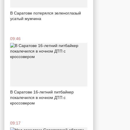
В Саратове потерялся зеленоглазый
усатый мужчина
09:46
В Саратове 16-летний питбайкер
покалечился в ночном ДТП с
кроссовером
09:17