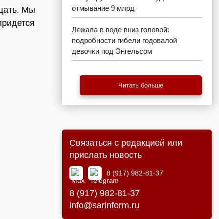
отмывание 9 млрд
щать. Мы
придется
Лежала в воде вниз головой:
подробности гибели годовалой
девочки под Энгельсом
Читать больше
Связаться с редакцией или
прислать новость
8 (917) 982-81-37
8 (917) 982-81-37
info@sarinform.ru