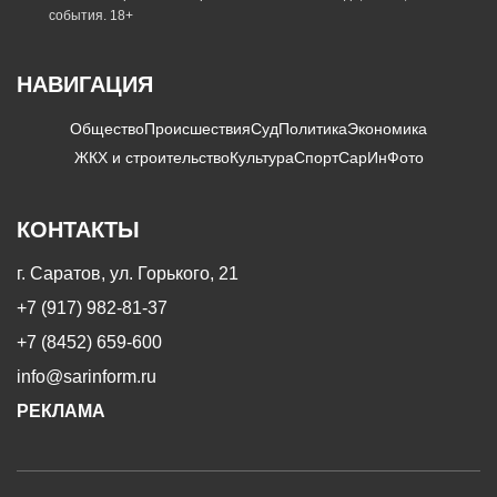
события. 18+
НАВИГАЦИЯ
Общество
Происшествия
Суд
Политика
Экономика
ЖКХ и строительство
Культура
Спорт
СарИнФото
КОНТАКТЫ
г. Саратов, ул. Горького, 21
+7 (917) 982-81-37
+7 (8452) 659-600
info@sarinform.ru
РЕКЛАМА