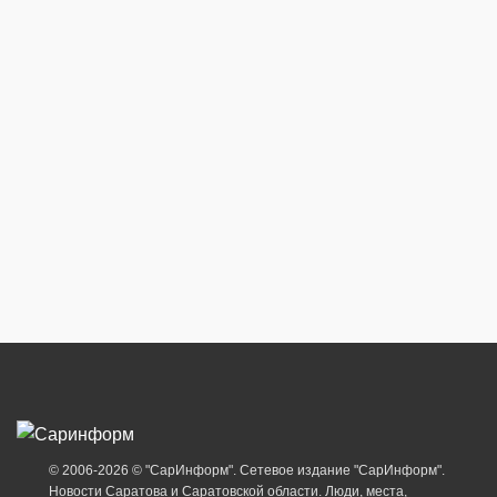
© 2006-2026 © "СарИнформ". Сетевое издание "СарИнформ".
Новости Саратова и Саратовской области. Люди, места,