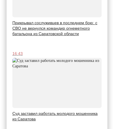
Прикрывал сослуживцев в последнем бою: с
СВО не вернулся командир огнеметного
батальона из Саратовской области
16:43
Суд заставил работать молодого мошенника
из Саратова