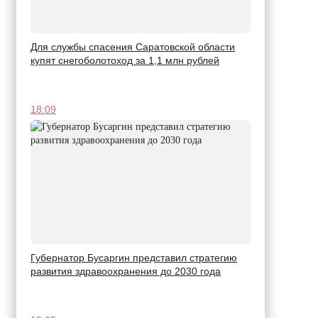
Для службы спасения Саратовской области
купят снегоболотоход за 1,1 млн рублей
18:09
Губернатор Бусаргин представил стратегию
развития здравоохранения до 2030 года