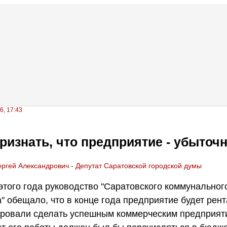
6, 17:43
ризнать, что предприятие - убыточ
ргей Александрович - Депутат Саратовской городской думы
этого года руководство "Саратовского коммунальног
" обещало, что в конце года предприятие будет рент
ировали сделать успешным коммерческим предприяти