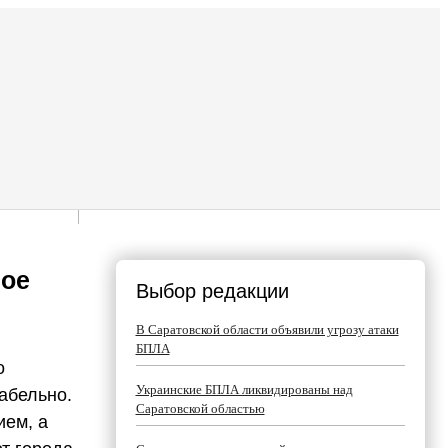
ное
Выбор редакции
В Саратовской области объявили угрозу атаки
БПЛА
о
Украинские БПЛА ликвидированы над
абельно.
Саратовской областью
ем, а