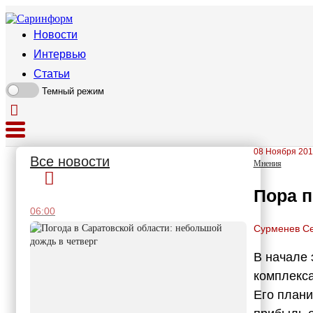
Новости
Интервью
Статьи
Темный режим
08 Ноября 201
Все новости
Мнения
Пора п
06:00
Сурменев Се
В начале 
комплекса
Его план