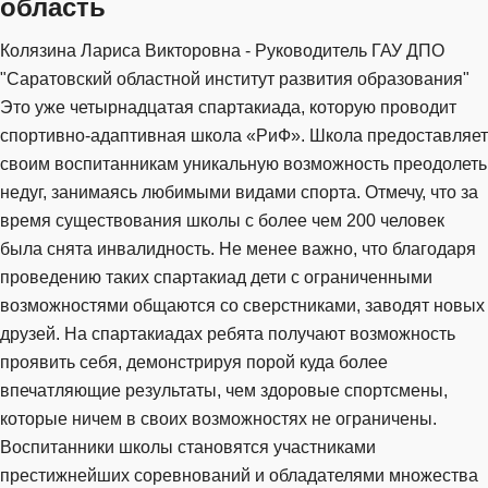
область
Колязина Лариса Викторовна - Руководитель ГАУ ДПО
"Саратовский областной институт развития образования"
Это уже четырнадцатая спартакиада, которую проводит
спортивно-адаптивная школа «РиФ». Школа предоставляет
своим воспитанникам уникальную возможность преодолеть
недуг, занимаясь любимыми видами спорта. Отмечу, что за
время существования школы с более чем 200 человек
была снята инвалидность. Не менее важно, что благодаря
проведению таких спартакиад дети с ограниченными
возможностями общаются со сверстниками, заводят новых
друзей. На спартакиадах ребята получают возможность
проявить себя, демонстрируя порой куда более
впечатляющие результаты, чем здоровые спортсмены,
которые ничем в своих возможностях не ограничены.
Воспитанники школы становятся участниками
престижнейших соревнований и обладателями множества