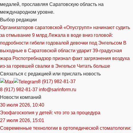
медалей, прославляя Саратовскую область на
международном уровне.
Выбор редакции
Организаторов саратовской «Опусгрупп» начинают судить
за отмывание 9 млрд
Лежала в воде вниз головой:
подробности гибели годовалой девочки под Энгельсом
В
выходные в Саратовской области ударит 39-градусная
жара
Роспотребнадзор признал факт загрязнения воздуха
из-за горевшей свалки в Энгельсе
Читать больше
Связаться с редакцией или прислать новость
8 (917) 982-81-37
8 (917) 982-81-37
info@sarinform.ru
Новости компаний
30 июля 2026, 10:40
Эзофагоскопия у детей: что это за процедура
27 июля 2026, 15:01
Современные технологии в ортопедической стоматологии: