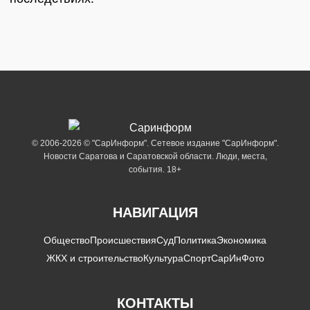
© 2006-2026 © "СарИнформ". Сетевое издание "СарИнформ".
Новости Саратова и Саратовской области. Люди, места,
события. 18+
НАВИГАЦИЯ
Общество
Происшествия
Суд
Политика
Экономика
ЖКХ и строительство
Культура
Спорт
СарИнФото
КОНТАКТЫ