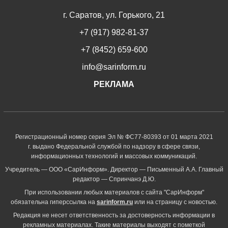
г. Саратов, ул. Горького, 21
+7 (917) 982-81-37
+7 (8452) 659-600
info@sarinform.ru
РЕКЛАМА
Регистрационный номер серия Эл № ФС77-80393 от 01 марта 2021
г. выдано Федеральной службой по надзору в сфере связи,
информационных технологий и массовых коммуникаций.
Учредитель — ООО «СарИнформ». Директор — Письменный А.А. Главный
редактор — Спринчанэ Д.Ю.
При использовании любых материалов с сайта "СарИнформ"
обязательна гиперссылка на
sarinform.ru
или на страницу с новостью.
Редакция не несет ответственность за достоверность информации в
рекламных материалах. Такие материалы выходят с пометкой