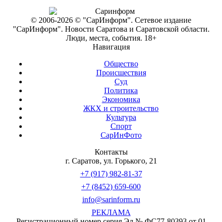
© 2006-2026 © "СарИнформ". Сетевое издание
"СарИнформ". Новости Саратова и Саратовской области.
Люди, места, события. 18+
Навигация
Общество
Происшествия
Суд
Политика
Экономика
ЖКХ и строительство
Культура
Спорт
СарИнФото
Контакты
г. Саратов, ул. Горького, 21
+7 (917) 982-81-37
+7 (8452) 659-600
info@sarinform.ru
РЕКЛАМА
Регистрационный номер серия Эл № ФС77-80393 от 01