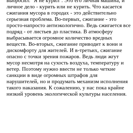
выбросил: "Я не курил". Это его личная машина, и
личное дело - курить или не курить. Что касается
сжигания мусора в городах - это действительно
серьезная проблема. Во-первых, сжигание - это
просто-напросто антиэкологично. Ведь сжигается все
подряд - от листьев до пластика. В атмосферу
выбрасывается огромное количество вредных
веществ. Во-вторых, сжигание приводит к вони и
дискомфорту для жителей. И в-третьих, сжигание
опасно с точки зрения пожаров. Ведь люди жгут
мусор несмотря на сухость воздуха, температуру и
ветер. Поэтому нужно ввести не только четкие
санкции в виде огромных штрафов для
нарушителей, но и продумать механизм исполнения
такого наказания. К сожалению, у нас пока крайне
низкий уровень экологической культуры населения.