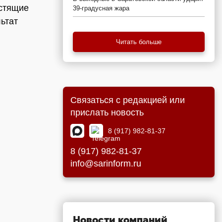
естящие
39-градусная жара
ьтат
Читать больше
Связаться с редакцией или
прислать новость
8 (917) 982-81-37
8 (917) 982-81-37
info@sarinform.ru
Новости компаний