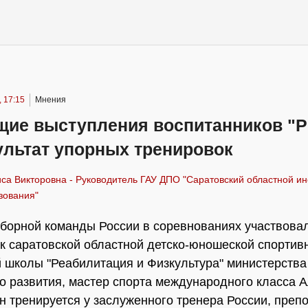
 17:15
Мнения
щие выступления воспитанников "Р
ультат упорных тренировок
са Викторовна - Руководитель ГАУ ДПО "Саратовский областной ин
зования"
сборной команды России в соревнованиях участвова
к саратовской областной детско-юношеской спортив
 школы "Реабилитация и Физкультура" министерства
о развития, мастер спорта международного класса 
н тренируется у заслуженного тренера России, преп