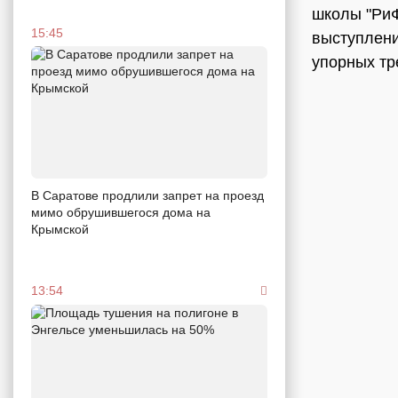
школы "Ри
15:45
выступлени
упорных тр
В Саратове продлили запрет на проезд
мимо обрушившегося дома на
Крымской
13:54