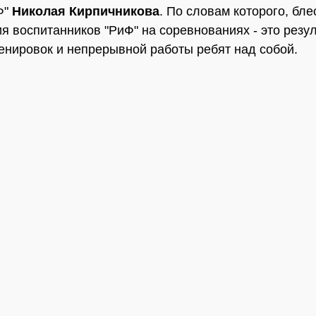
Ф"
Николая Кирпичникова
. По словам которого, бл
я воспитанников "РиФ" на соревнованиях - это резул
енировок и непрерывной работы ребят над собой.