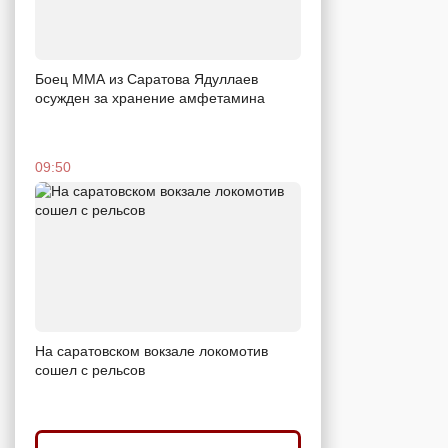
Боец ММА из Саратова Ядуллаев
осужден за хранение амфетамина
09:50
На саратовском вокзале локомотив
сошел с рельсов