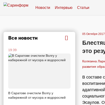
Новости
Интервью
Статьи
05 Октября 2017,
Все новости
Блестя
это рез
19:39
Колязина Лари
развития обра
В составе 
воспитанни
адаптивной
В Саратове очистили Волгу у
социальног
набережной от мусора и водорослей
Эсаулов. О