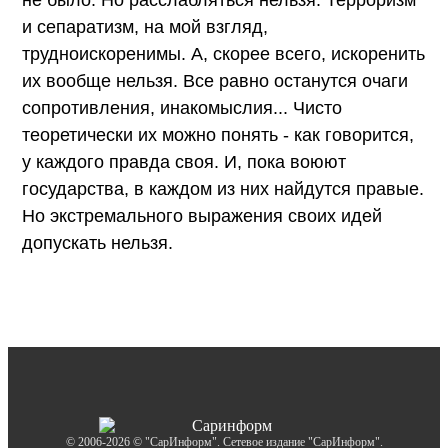
и сепаратизм, на мой взгляд,
трудноискоренимы. А, скорее всего, искоренить
их вообще нельзя. Все равно останутся очаги
сопротивления, инакомыслия... Чисто
теоретически их можно понять - как говорится,
у каждого правда своя. И, пока воюют
государства, в каждом из них найдутся правые.
Но экстремального выражения своих идей
допускать нельзя.
© 2006-2026 © "СарИнформ". Сетевое издание "СарИнформ".