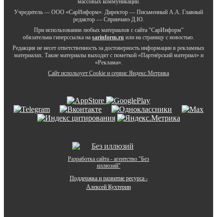
массовых коммуникаций.
Учредитель — ООО «СарИнформ». Директор — Письменный А.А. Главный
редактор — Спринчанэ Д.Ю.
При использовании любых материалов с сайта "СарИнформ"
обязательна гиперссылка на
sarinform.ru
или на страницу с новостью.
Редакция не несет ответственность за достоверность информации в рекламных
материалах. Такие материалы выходят с пометкой «Партнёрский материал» и
«Реклама».
Сайт использует Cookie и сервиc Яндекс.Метрика
Разработка сайта - агентство "Без
иллюзий"
Поддержка и развитие ресурса -
Алексей Кухтерин