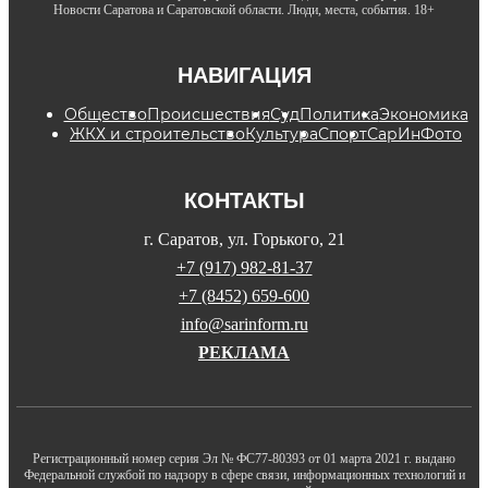
Новости Саратова и Саратовской области. Люди, места, события. 18+
НАВИГАЦИЯ
Общество
Происшествия
Суд
Политика
Экономика
ЖКХ и строительство
Культура
Спорт
СарИнФото
КОНТАКТЫ
г. Саратов, ул. Горького, 21
+7 (917) 982-81-37
+7 (8452) 659-600
info@sarinform.ru
РЕКЛАМА
Регистрационный номер серия Эл № ФС77-80393 от 01 марта 2021 г. выдано
Федеральной службой по надзору в сфере связи, информационных технологий и