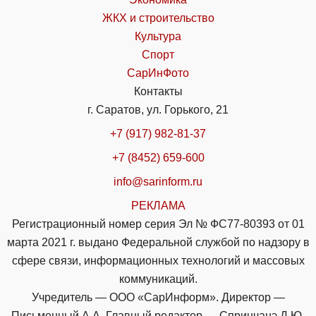
ЖКХ и строительство
Культура
Спорт
СарИнФото
Контакты
г. Саратов, ул. Горького, 21
+7 (917) 982-81-37
+7 (8452) 659-600
info@sarinform.ru
РЕКЛАМА
Регистрационный номер серия Эл № ФС77-80393 от 01
марта 2021 г. выдано Федеральной службой по надзору в
сфере связи, информационных технологий и массовых
коммуникаций.
Учредитель — ООО «СарИнформ». Директор —
Письменный А.А. Главный редактор — Спринчанэ Д.Ю.