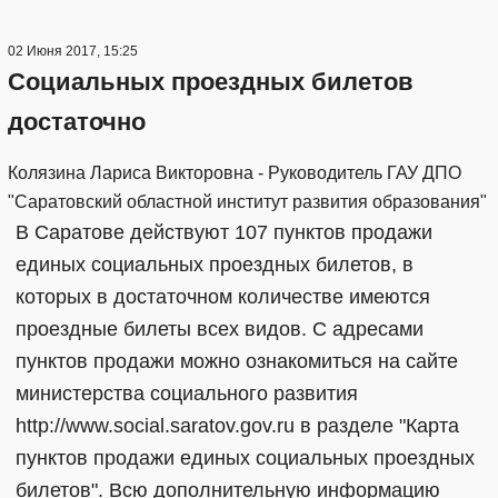
02 Июня 2017, 15:25
Социальных проездных билетов
достаточно
Колязина Лариса Викторовна - Руководитель ГАУ ДПО
"Саратовский областной институт развития образования"
В Саратове действуют 107 пунктов продажи
единых социальных проездных билетов, в
которых в достаточном количестве имеются
проездные билеты всех видов. С адресами
пунктов продажи можно ознакомиться на сайте
министерства социального развития
http://www.social.saratov.gov.ru в разделе "Карта
пунктов продажи единых социальных проездных
билетов". Всю дополнительную информацию