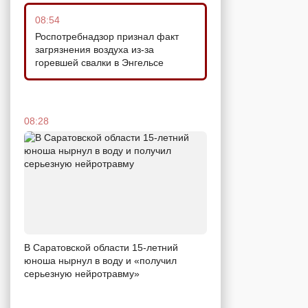
08:54
Роспотребнадзор признал факт
загрязнения воздуха из-за
горевшей свалки в Энгельсе
08:28
В Саратовской области 15-летний
юноша нырнул в воду и «получил
серьезную нейротравму»