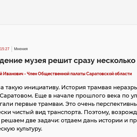
 15:27
Мнения
ение музея решит сразу несколько
й Иванович - Член Общественной палаты Саратовской области
за такую инициативу. История трамвая неразр
 Саратовом. Еще в начале прошлого века по у
гали первые трамваи. Это очень перспективн
ски чистый вид транспорта. Поэтому, возрожд
 решаем две задачи: отдаем дань истории и п
скую культуру.