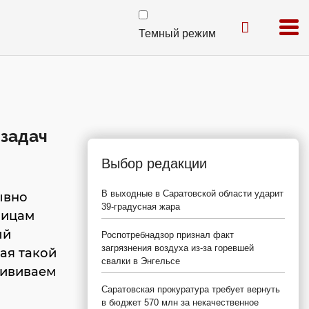
Темный режим
 задач
Выбор редакции
В выходные в Саратовской области ударит
ывно
39-градусная жара
лицам
ый
Роспотребнадзор признал факт
загрязнения воздуха из-за горевшей
ая такой
свалки в Энгельсе
рививаем
Саратовская прокуратура требует вернуть
в бюджет 570 млн за некачественное