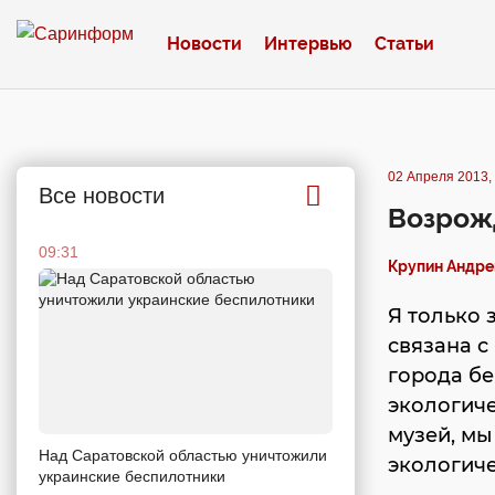
Новости
Интервью
Статьи
02 Апреля 2013,
Все новости
Возрожд
09:31
Крупин Андре
Я только 
связана с
города бе
экологиче
музей, мы
Над Саратовской областью уничтожили
экологиче
украинские беспилотники