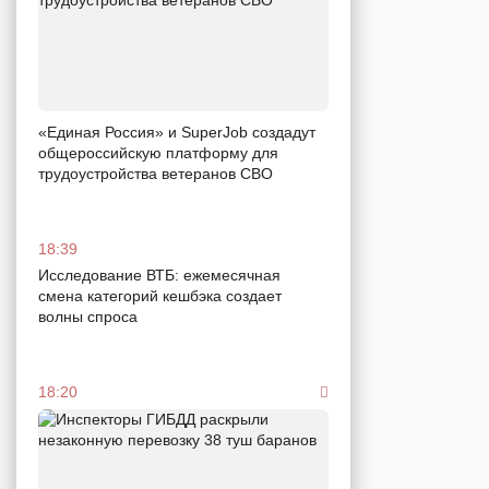
«Единая Россия» и SuperJob создадут
общероссийскую платформу для
трудоустройства ветеранов СВО
18:39
Исследование ВТБ: ежемесячная
смена категорий кешбэка создает
волны спроса
18:20