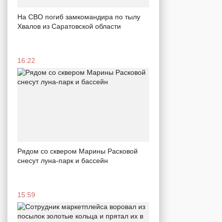
На СВО погиб замкомандира по тылу
Хвалов из Саратовской области
16:22
Рядом со сквером Марины Расковой
снесут луна-парк и бассейн
15:59