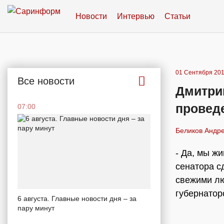
Новости
Интервью
Статьи
01 Сентября 201
Все новости
Дмитри
провед
07:00
Беликов Андре
- Да, мы ж
сенатора с
свежими лю
губернатор
6 августа. Главные новости дня – за
пару минут