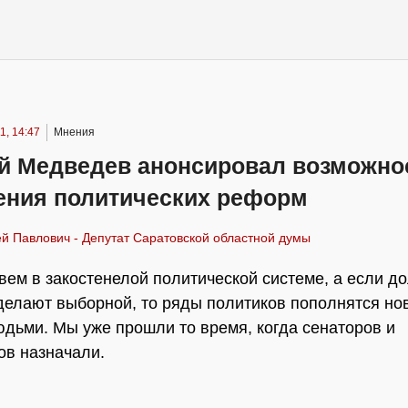
1, 14:47
Мнения
й Медведев анонсировал возможно
ения политических реформ
й Павлович - Депутат Саратовской областной думы
ивем в закостенелой политической системе, а если д
делают выборной, то ряды политиков пополнятся но
дьми. Мы уже прошли то время, когда сенаторов и
ов назначали.