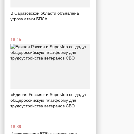
В Саратовской области объявлена
угроза атаки БПЛА
18:45
«Единая Россия» и SuperJob создадут
общероссийскую платформу для
трудоустройства ветеранов СВО
18:39
Исследование ВТБ: ежемесячная