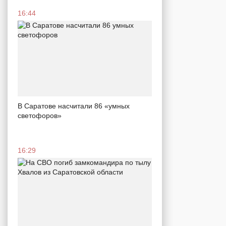
16:44
В Саратове насчитали 86 «умных
светофоров»
16:29