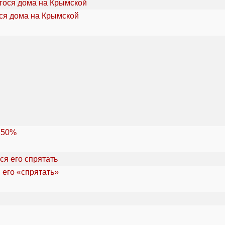
ся дома на Крымской
 50%
 его «спрятать»