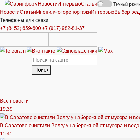
Новости
Интервью
Статьи
Темный режи
Новости
Статьи
Мнения
Фоторепортажи
Интервью
Выбор ред
Телефоны для связи
+7 (8452) 659-600
+7 (917) 982-81-37
Поиск
Все новости
19:39
В Саратове очистили Волгу у набережной от мусора и вод
15:45