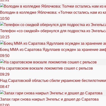
Володин в колледже Яблочкова: «Толчки остались нам из к
10:50
Телефон «со скидкой» обернулся для подростка из Энгельс
10:15
Боец ММА из Саратова Ядуллаев осужден за хранение ам
09:50
На саратовском вокзале локомотив сошел с рельсов
09:29
Над Саратовской областью сбили украинские беспилотники
08:47
Запах гари снова накрыл Энгельс и дошел до Саратова
07:00