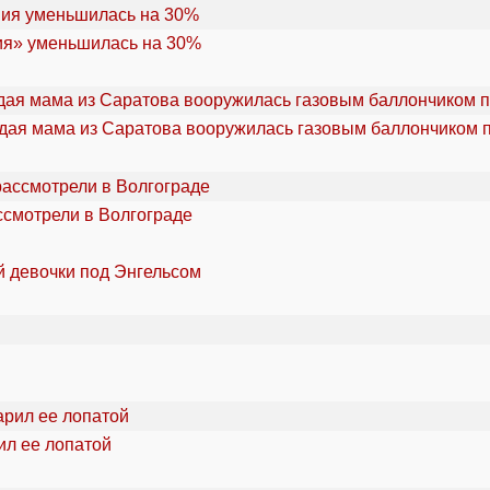
ия» уменьшилась на 30%
дая мама из Саратова вооружилась газовым баллончиком п
ссмотрели в Волгограде
й девочки под Энгельсом
ил ее лопатой