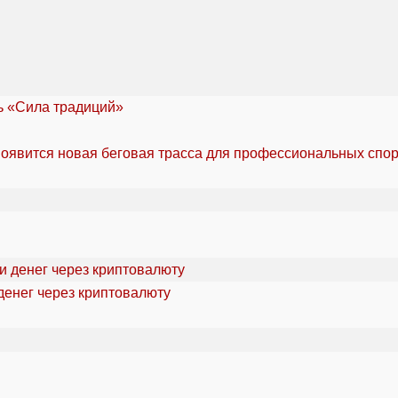
ль «Сила традиций»
оявится новая беговая трасса для профессиональных спо
денег через криптовалюту