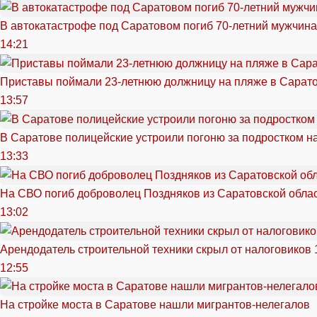
В автокатастрофе под Саратовом погиб 70-летний мужчина
14:21
Приставы поймали 23-летнюю должницу на пляже в Сарат
13:57
В Саратове полицейские устроили погоню за подростком н
13:33
На СВО погиб доброволец Поздняков из Саратовской обла
13:02
Арендодатель строительной техники скрыл от налоговиков 
12:55
На стройке моста в Саратове нашли мигрантов-нелегалов