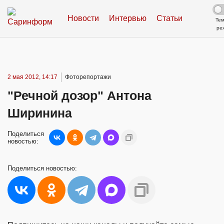
Новости
Интервью
Статьи
Те
ре
2 мая 2012, 14:17
Фоторепортажи
"Речной дозор" Антона
Ширинина
Поделиться
новостью:
Поделиться
новостью: