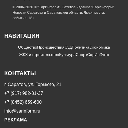
© 2006-2026 © "СарИнформ". Сетевое издание "СарИнформ".
Новости Саратова и Саратовской области. Люди, места,
события. 18+
НАВИГАЦИЯ
Общество
Происшествия
Суд
Политика
Экономика
ЖКХ и строительство
Культура
Спорт
СарИнФото
КОНТАКТЫ
г. Саратов, ул. Горького, 21
+7 (917) 982-81-37
+7 (8452) 659-600
info@sarinform.ru
РЕКЛАМА