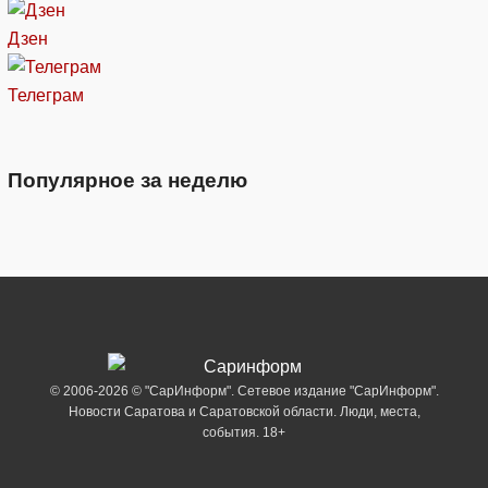
Дзен
Телеграм
Популярное за неделю
© 2006-2026 © "СарИнформ". Сетевое издание "СарИнформ".
Новости Саратова и Саратовской области. Люди, места,
события. 18+