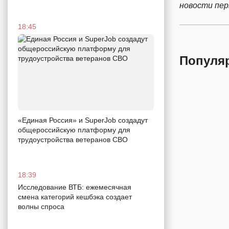
новости пе
18:45
Популя
«Единая Россия» и SuperJob создадут
общероссийскую платформу для
трудоустройства ветеранов СВО
18:39
Исследование ВТБ: ежемесячная
смена категорий кешбэка создает
волны спроса