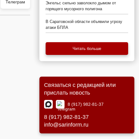
Телеграм
Энгельс сильно заволокло дымом от
горящего мусорного полигона
В Саратовской области объявили угрозу
атаки БПЛА
Читать больше
Связаться с редакцией или
прислать новость
8 (917) 982-81-37
8 (917) 982-81-37
info@sarinform.ru