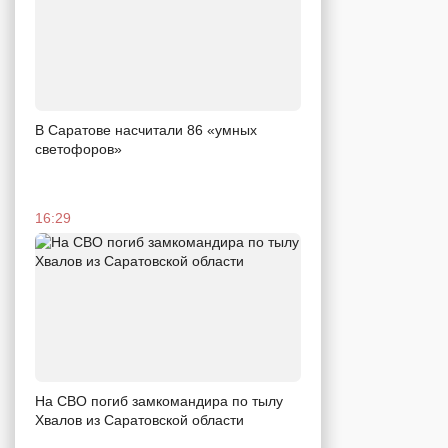
В Саратове насчитали 86 «умных
светофоров»
16:29
На СВО погиб замкомандира по тылу
Хвалов из Саратовской области