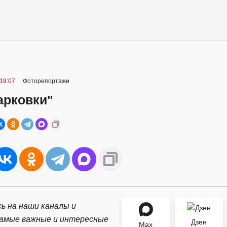
 19:07
Фоторепортажи
арковки"
ь на наши каналы и
самые важные и интересные
Дзен
Max