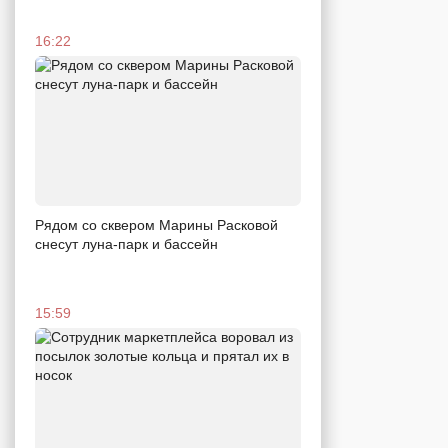
16:22
Рядом со сквером Марины Расковой
снесут луна-парк и бассейн
15:59